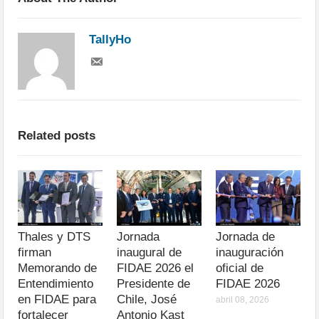
TallyHo
Related posts
Thales y DTS
Jornada
Jornada de
firman
inaugural de
inauguración
Memorando de
FIDAE 2026 el
oficial de
Entendimiento
Presidente de
FIDAE 2026
en FIDAE para
Chile, José
abril 08, 2026
fortalecer
Antonio Kast