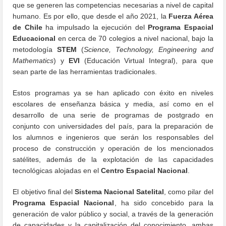
que se generen las competencias necesarias a nivel de capital
humano. Es por ello, que desde el año 2021, la
Fuerza Aérea
de Chile
ha impulsado la ejecución del
Programa Espacial
Educacional
en cerca de 70 colegios a nivel nacional, bajo la
metodología
STEM
(
Science, Technology, Engineering and
Mathematics
) y
EVI
(Educación Virtual Integral), para que
sean parte de las herramientas tradicionales.
Estos programas ya se han aplicado con éxito en niveles
escolares de enseñanza básica y media, así como en el
desarrollo de una serie de programas de postgrado en
conjunto con universidades del país, para la preparación de
los alumnos e ingenieros que serán los responsables del
proceso de construcción y operación de los mencionados
satélites, además de la explotación de las capacidades
tecnológicas alojadas en el
Centro Espacial Nacional
.
El objetivo final del
Sistema Nacional Satelital
, como pilar del
Programa Espacial Nacional
, ha sido concebido para la
generación de valor público y social, a través de la generación
de capacidades y la capitalización del conocimiento, ambas