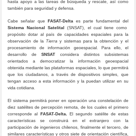
hasta apoyo a las tareas de búsqueda y rescate, así como
también para seguridad y defensa.
Cabe señalar que
FASAT-Delta
es parte fundamental del
Sistema Nacional Satelital
(SNSAT), el cual tiene como
propósito dotar al país de capacidades espaciales para la
observación de la
Tierra
y sistemas para la obtención y el
procesamiento de información geoespacial. Para ello, el
desarrollo de
SNSAT
considera distintos subsistemas
orientados a democratizar la información geoespacial
obtenida mediante las plataformas espaciales, lo que permitirá
que los ciudadanos, a través de dispositivos simples, que
tengan acceso a esta información y la puedan utilizar en su
vida cotidiana.
El sistema permitirá poner en operación una constelación de
diez satélites de percepción remota, de los cuales el primero
corresponde al
FASAT-Delta.
El segundo satélite de estas
características se construirá en el extranjero con la
participación de ingenieros chilenos, finalmente el tercero, de
similares características y otros siete de orientación científica,