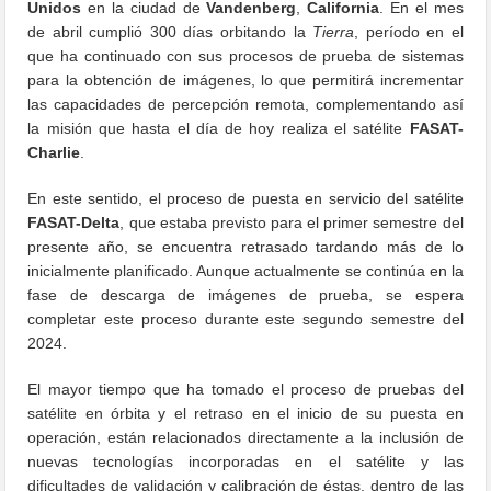
Unidos
en la ciudad de
Vandenberg
,
California
. En el mes
de abril cumplió 300 días orbitando la
Tierra
, período en el
que ha continuado con sus procesos de prueba de sistemas
para la obtención de imágenes, lo que permitirá incrementar
las capacidades de percepción remota, complementando así
la misión que hasta el día de hoy realiza el satélite
FASAT-
Charlie
.
En este sentido, el proceso de puesta en servicio del satélite
FASAT-Delta
, que estaba previsto para el primer semestre del
presente año, se encuentra retrasado tardando más de lo
inicialmente planificado. Aunque actualmente se continúa en la
fase de descarga de imágenes de prueba, se espera
completar este proceso durante este segundo semestre del
2024.
El mayor tiempo que ha tomado el proceso de pruebas del
satélite en órbita y el retraso en el inicio de su puesta en
operación, están relacionados directamente a la inclusión de
nuevas tecnologías incorporadas en el satélite y las
dificultades de validación y calibración de éstas, dentro de las