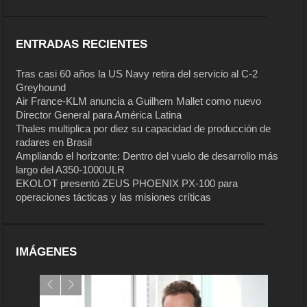
ENTRADAS RECIENTES
Tras casi 60 años la US Navy retira del servicio al C-2
Greyhound
Air France-KLM anuncia a Guilhem Mallet como nuevo
Director General para América Latina
Thales multiplica por diez su capacidad de producción de
radares en Brasil
Ampliando el horizonte: Dentro del vuelo de desarrollo más
largo del A350-1000ULR
EKOLOT presentó ZEUS PHOENIX PX-100 para
operaciones tácticas y las misiones críticas
IMÁGENES