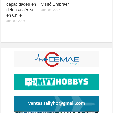
capacidades en
visitó Embraer
defensa aérea
abril 08, 2026
en Chile
abril 09, 2026