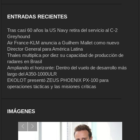
ENTRADAS RECIENTES
Tras casi 60 años la US Navy retira del servicio al C-2
Greyhound
Air France-KLM anuncia a Guilhem Mallet como nuevo
Director General para América Latina
Thales multiplica por diez su capacidad de producción de
radares en Brasil
Ampliando el horizonte: Dentro del vuelo de desarrollo más
largo del A350-1000ULR
EKOLOT presentó ZEUS PHOENIX PX-100 para
operaciones tácticas y las misiones críticas
IMÁGENES