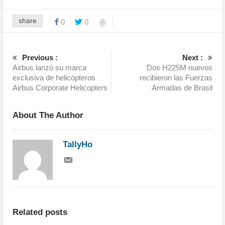
share
0
0
Previous :
Next :
Airbus lanzó su marca
Dos H225M nuevos
exclusiva de helicópteros
recibieron las Fuerzas
Airbus Corporate Helicopters
Armadas de Brasil
About The Author
TallyHo
Related posts