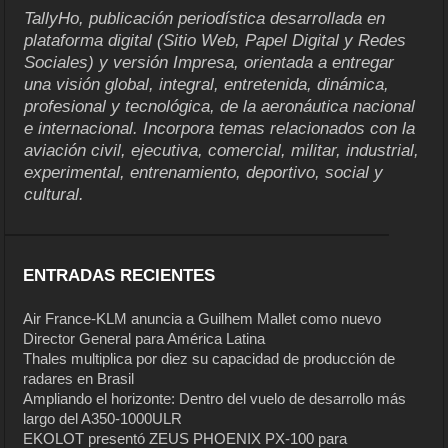
TallyHo, publicación periodística desarrollada en
plataforma digital (Sitio Web, Papel Digital y Redes
Sociales) y versión Impresa, orientada a entregar
una visión global, integral, entretenida, dinámica,
profesional y tecnológica, de la aeronáutica nacional
e internacional. Incorpora temas relacionados con la
aviación civil, ejecutiva, comercial, militar, industrial,
experimental, entrenamiento, deportivo, social y
cultural.
ENTRADAS RECIENTES
Air France-KLM anuncia a Guilhem Mallet como nuevo
Director General para América Latina
Thales multiplica por diez su capacidad de producción de
radares en Brasil
Ampliando el horizonte: Dentro del vuelo de desarrollo más
largo del A350-1000ULR
EKOLOT presentó ZEUS PHOENIX PX-100 para