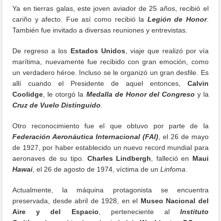
Ya en tierras galas, este joven aviador de 25 años, recibió el
cariño y afecto. Fue así como recibió la
Legión de Honor
.
También fue invitado a diversas reuniones y entrevistas.
De regreso a los
Estados Unidos
, viaje que realizó por vía
marítima, nuevamente fue recibido con gran emoción, como
un verdadero héroe. Incluso se le organizó un gran desfile. Es
allí cuando el Presidente de aquel entonces,
Calvin
Coolidge
, le otorgó la
Medalla de Honor del Congreso
y la
Cruz de Vuelo Distinguido
.
Otro reconocimiento fue el que obtuvo por parte de la
Federación Aeronáutica Internacional
(FAI)
, el 26 de mayo
de 1927, por haber establecido un nuevo record mundial para
aeronaves de su tipo.
Charles Lindbergh
, falleció en
Maui
Hawai
, el 26 de agosto de 1974, víctima de un
Linfoma
.
Actualmente, la máquina protagonista se encuentra
preservada, desde abril de 1928, en el
Museo Nacional del
Aire y del Espacio
, perteneciente al
Instituto