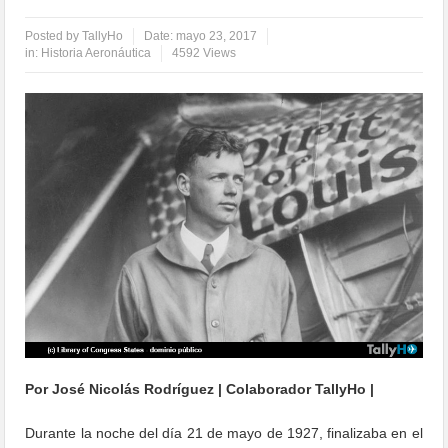
Posted by
TallyHo
Date:
mayo 23, 2017
in:
Historia Aeronáutica
4592 Views
Por José Nicolás Rodríguez | Colaborador TallyHo |
Durante la noche del día 21 de mayo de 1927, finalizaba en el