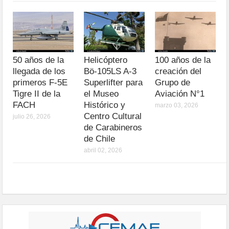
50 años de la
Helicóptero
100 años de la
llegada de los
Bö-105LS A-3
creación del
primeros F-5E
Superlifter para
Grupo de
Tigre II de la
el Museo
Aviación N°1
FACH
Histórico y
marzo 03, 2026
Centro Cultural
julio 26, 2026
de Carabineros
de Chile
abril 02, 2026