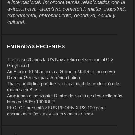
e internacional. Incorpora temas relacionados con la
aviación civil, ejecutiva, comercial, militar, industrial,
experimental, entrenamiento, deportivo, social y
cultural.
ENTRADAS RECIENTES
Tras casi 60 años la US Navy retira del servicio al C-2
Greyhound
Air France-KLM anuncia a Guilhem Mallet como nuevo
Director General para América Latina
Thales multiplica por diez su capacidad de producción de
radares en Brasil
Ampliando el horizonte: Dentro del vuelo de desarrollo más
largo del A350-1000ULR
EKOLOT presentó ZEUS PHOENIX PX-100 para
operaciones tácticas y las misiones críticas