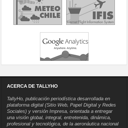
ACERCA DE TALLYHO
TallyHo, publicación periodística desarrollada en
plataforma digital (Sitio Web, Papel Digital y Redes
Sociales) y versión Impresa, orientada a entregar
una visión global, integral, entretenida, dinámica,
profesional y tecnológica, de la aeronáutica nacional