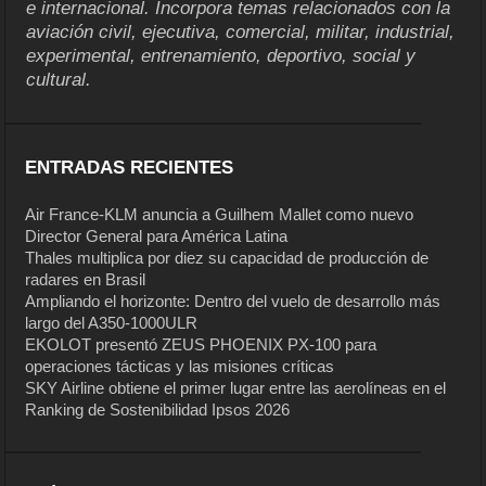
e internacional. Incorpora temas relacionados con la
aviación civil, ejecutiva, comercial, militar, industrial,
experimental, entrenamiento, deportivo, social y
cultural.
ENTRADAS RECIENTES
Air France-KLM anuncia a Guilhem Mallet como nuevo
Director General para América Latina
Thales multiplica por diez su capacidad de producción de
radares en Brasil
Ampliando el horizonte: Dentro del vuelo de desarrollo más
largo del A350-1000ULR
EKOLOT presentó ZEUS PHOENIX PX-100 para
operaciones tácticas y las misiones críticas
SKY Airline obtiene el primer lugar entre las aerolíneas en el
Ranking de Sostenibilidad Ipsos 2026