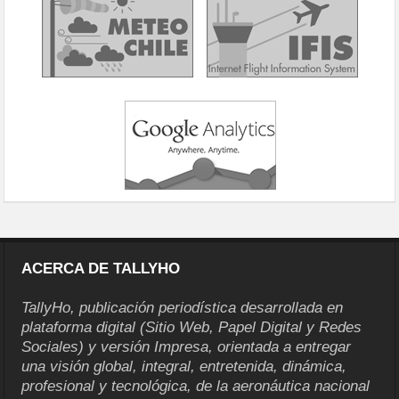
ACERCA DE TALLYHO
TallyHo, publicación periodística desarrollada en
plataforma digital (Sitio Web, Papel Digital y Redes
Sociales) y versión Impresa, orientada a entregar
una visión global, integral, entretenida, dinámica,
profesional y tecnológica, de la aeronáutica nacional