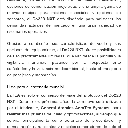
opciones de comunicación mejoradas y una amplia gama de
nuevos equipos para misiones especiales y opciones de
sensores, el
Do228 NXT
está diseñado para satisfacer las
demandas actuales del mercado en una gran variedad de
escenarios operativos.
Gracias a su diseño, sus características de vuelo y sus
opciones de equipamiento, el
Do228 NXT
ofrece posibilidades
de uso prácticamente ilimitadas, que van desde la patrulla y la
vigilancia marítimas, pasando por la respuesta ante
catástrofes y la vigilancia medioambiental, hasta el transporte
de pasajeros y mercancías.
Listo para el escenario mundial
La
ILA
es solo el comienzo del viaje del prototipo del
Do228
NXT
. Durante los próximos años, la aeronave será utilizada
por el fabricante,
General Atomics AeroTec Systems
, para
realizar más pruebas de vuelo y optimizaciones, al tiempo que
servirá principalmente como aeronave de presentación y
demostración para clientes y posibles compradores de todo el