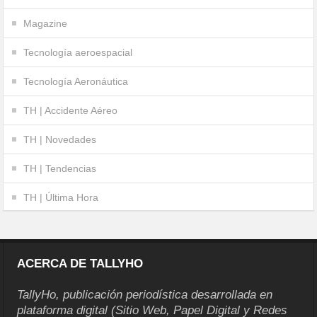
Magazine
Tecnología aeroespacial
Tecnología Aeronáutica
TH | Accidente Aéreo
TH | Novedades
TH | Tendencias
TH | Última Hora
ACERCA DE TALLYHO
TallyHo, publicación periodística desarrollada en
plataforma digital (Sitio Web, Papel Digital y Redes