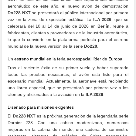
aeronáutico de este año, el nuevo avión de demostración
Do228 NXT
se presentará al público internacional por primera
vez en la zona de exposición estática. La
ILA 2026
, que se
celebrará del 10 al 14 de junio de 2026 en
Berlín
, reúne a
fabricantes, clientes y proveedores de la industria aeronáutica,
lo que la convierte en la plataforma perfecta para el estreno
mundial de la nueva versión de la serie
Do228
.
Un estreno mundial en la feria aeroespacial líder de Europa
Tras el reciente éxito de su primer vuelo y haber superado
todas las pruebas necesarias, el avión está listo para el
escenario mundial. Actualmente, la aeronave está recibiendo
una librea especial, que se presentará por primera vez a los
clientes y aficionados a la aviación en la
ILA 2026
.
Diseñado para misiones exigentes
El
Do228 NXT
es la próxima generación de la legendaria serie
Dornier 228. Con una cabina modernizada, numerosas
mejoras en la cabina de mando, una cadena de suministro
resistente, sistemas de aviónica de última generación,