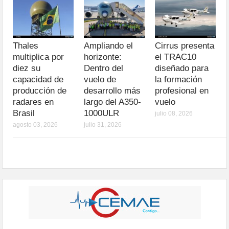
Thales
Ampliando el
Cirrus presenta
multiplica por
horizonte:
el TRAC10
diez su
Dentro del
diseñado para
capacidad de
vuelo de
la formación
producción de
desarrollo más
profesional en
radares en
largo del A350-
vuelo
Brasil
1000ULR
julio 08, 2026
agosto 03, 2026
julio 31, 2026