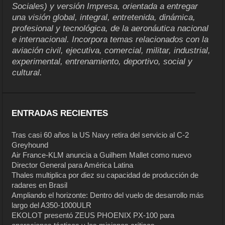
Sociales) y versión Impresa, orientada a entregar
una visión global, integral, entretenida, dinámica,
profesional y tecnológica, de la aeronáutica nacional
e internacional. Incorpora temas relacionados con la
aviación civil, ejecutiva, comercial, militar, industrial,
experimental, entrenamiento, deportivo, social y
cultural.
ENTRADAS RECIENTES
Tras casi 60 años la US Navy retira del servicio al C-2
Greyhound
Air France-KLM anuncia a Guilhem Mallet como nuevo
Director General para América Latina
Thales multiplica por diez su capacidad de producción de
radares en Brasil
Ampliando el horizonte: Dentro del vuelo de desarrollo más
largo del A350-1000ULR
EKOLOT presentó ZEUS PHOENIX PX-100 para