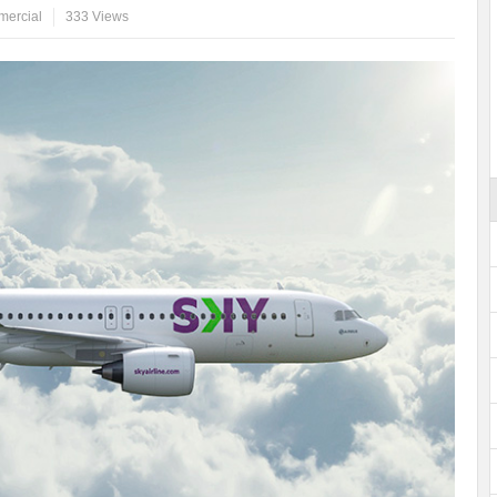
mercial
333 Views