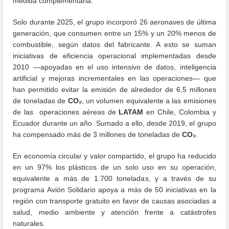
medida complementaria.
Solo durante 2025, el grupo incorporó 26 aeronaves de última
generación, que consumen entre un 15% y un 20% menos de
combustible, según datos del fabricante. A esto se suman
iniciativas de eficiencia operacional implementadas desde
2010 —apoyadas en el uso intensivo de datos, inteligencia
artificial y mejoras incrementales en las operaciones— que
han permitido evitar la emisión de alrededor de 6,5 millones
de toneladas de
CO₂
, un volumen equivalente a las emisiones
de las operaciones aéreas de
LATAM
en Chile, Colombia y
Ecuador durante un año. Sumado a ello, desde 2019, el grupo
ha compensado más de 3 millones de toneladas de
CO₂
.
En economía circular y valor compartido, el grupo ha reducido
en un 97% los plásticos de un solo uso en su operación,
equivalente a más de 1.700 toneladas, y a través de su
programa Avión Solidario apoya a más de 50 iniciativas en la
región con transporte gratuito en favor de causas asociadas a
salud, medio ambiente y atención frente a catástrofes
naturales.