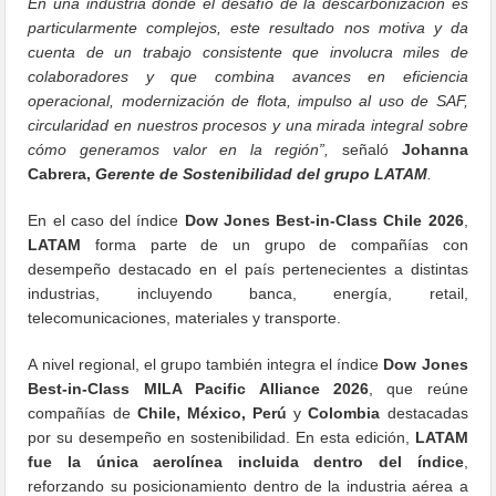
En una industria donde el desafío de la descarbonización es
particularmente complejos, este resultado nos motiva y da
cuenta de un trabajo consistente que involucra miles de
colaboradores y que combina avances en eficiencia
operacional, modernización de flota, impulso al uso de SAF,
circularidad en nuestros procesos y una mirada integral sobre
cómo generamos valor en la región”,
señaló
Johanna
Cabrera,
Gerente de Sostenibilidad del grupo LATAM
.
En el caso del índice
Dow Jones Best-in-Class Chile 2026
,
LATAM
forma parte de un grupo de compañías con
desempeño destacado en el país pertenecientes a distintas
industrias, incluyendo banca, energía, retail,
telecomunicaciones, materiales y transporte.
A nivel regional, el grupo también integra el índice
Dow Jones
Best-in-Class MILA Pacific Alliance 2026
, que reúne
compañías de
Chile, México, Perú
y
Colombia
destacadas
por su desempeño en sostenibilidad. En esta edición,
LATAM
fue la única aerolínea incluida dentro del índice
,
reforzando su posicionamiento dentro de la industria aérea a