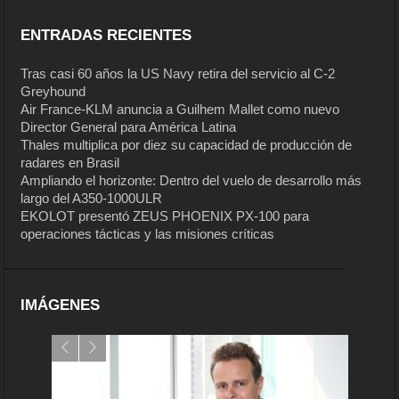
ENTRADAS RECIENTES
Tras casi 60 años la US Navy retira del servicio al C-2
Greyhound
Air France-KLM anuncia a Guilhem Mallet como nuevo
Director General para América Latina
Thales multiplica por diez su capacidad de producción de
radares en Brasil
Ampliando el horizonte: Dentro del vuelo de desarrollo más
largo del A350-1000ULR
EKOLOT presentó ZEUS PHOENIX PX-100 para
operaciones tácticas y las misiones críticas
IMÁGENES