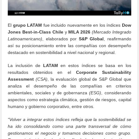
El
grupo LATAM
fue incluido nuevamente en los índices
Dow
Jones Best-in-Class Chile
y
MILA 2026
(Mercado Integrado
Latinoamericano)
, elaborados por
S&P Global
, reafirmando
así su posicionamiento entre las compañías con desempeño
destacado en sostenibilidad a nivel nacional y regional.
La inclusión de
LATAM
en estos índices se basa en los
resultados obtenidos en el
Corporate Sustainability
Assessment
(CSA)
, la evaluación global de S&P Global que
analiza el desempeño de las compañías en criterios
ambientales, sociales y de gobernanza
(ESG)
, considerando
aspectos como estrategia climática, gestión de riesgos, capital
humano y gobierno corporativo, entre otros.
“Volver a integrar estos índices refleja que la sostenibilidad se
ha ido consolidando como una parte transversal de cómo
gestionamos el negocio y tomamos decisiones como grupo.