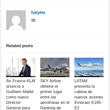
TallyHo
Related posts
Air France-KLM
SKY Airline
LATAM
anuncia a
obtiene el
presenta la
Guilhem Mallet
primer lugar
cabina de
como nuevo
entre las
nuevos aviones
Director
aerolíneas en el
Embraer E195-
General para
Ranking de
E2