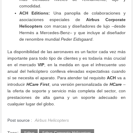
comodidad.
ACH Editions:
Una panoplia de colaboraciones y
asociaciones especiales de
Airbus Corporate
Helicopters
con marcas y diseñadores de lujo –desde
Hermès a Mercedes-Benz– y que incluye al diseñador
de renombre mundial
Peder Eidsgaard
.
La disponibilidad de las aeronaves es un factor cada vez más
importante para todo tipo de clientes y es todavía más crucial
en el mercado
VIP
, en la medida en que el infrecuente uso
anual del helicóptero conlleva elevadas expectativas cuando
sí se necesita el aparato. Para atender tal requisito
ACH
va a
introducir
HCare First
, una versión personalizada de
HCare
–
la oferta de soporte y servicio más completa del sector, con
prestaciones de alta gama y un soporte adecuado en
cualquier lugar del globo.
Post source :
Airbus Helicopters
Tags:
Airbus
Airbus Corporate Helicopters