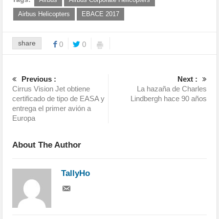
Airbus Helicopters
EBACE 2017
share
0
0
Previous :
Next :
Cirrus Vision Jet obtiene
La hazaña de Charles
certificado de tipo de EASA y
Lindbergh hace 90 años
entrega el primer avión a
Europa
About The Author
TallyHo