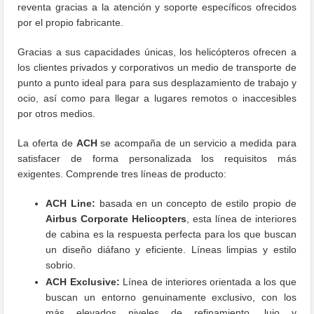
reventa gracias a la atención y soporte específicos ofrecidos
por el propio fabricante.
Gracias a sus capacidades únicas, los helicópteros ofrecen a
los clientes privados y corporativos un medio de transporte de
punto a punto ideal para para sus desplazamiento de trabajo y
ocio, así como para llegar a lugares remotos o inaccesibles
por otros medios.
La oferta de
ACH
se acompaña de un servicio a medida para
satisfacer de forma personalizada los requisitos más
exigentes. Comprende tres líneas de producto:
ACH Line:
basada en un concepto de estilo propio de
Airbus Corporate Helicopters
, esta línea de interiores
de cabina es la respuesta perfecta para los que buscan
un diseño diáfano y eficiente. Líneas limpias y estilo
sobrio.
ACH Exclusive:
Línea de interiores orientada a los que
buscan un entorno genuinamente exclusivo, con los
más elevados niveles de refinamiento, lujo y