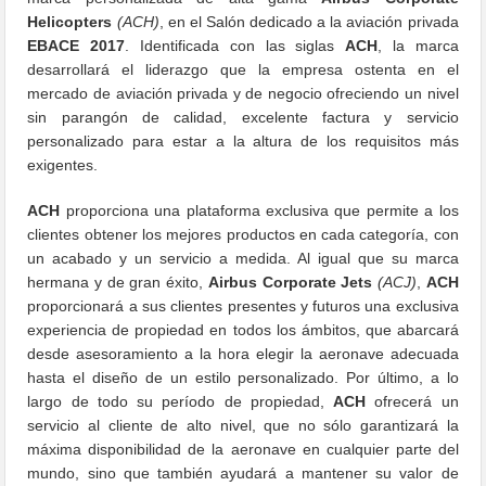
Helicopters
(ACH)
, en el Salón dedicado a la aviación privada
EBACE 2017
. Identificada con las siglas
ACH
, la marca
desarrollará el liderazgo que la empresa ostenta en el
mercado de aviación privada y de negocio ofreciendo un nivel
sin parangón de calidad, excelente factura y servicio
personalizado para estar a la altura de los requisitos más
exigentes.
ACH
proporciona una plataforma exclusiva que permite a los
clientes obtener los mejores productos en cada categoría, con
un acabado y un servicio a medida. Al igual que su marca
hermana y de gran éxito,
Airbus Corporate Jets
(ACJ)
,
ACH
proporcionará a sus clientes presentes y futuros una exclusiva
experiencia de propiedad en todos los ámbitos, que abarcará
desde asesoramiento a la hora elegir la aeronave adecuada
hasta el diseño de un estilo personalizado. Por último, a lo
largo de todo su período de propiedad,
ACH
ofrecerá un
servicio al cliente de alto nivel, que no sólo garantizará la
máxima disponibilidad de la aeronave en cualquier parte del
mundo, sino que también ayudará a mantener su valor de