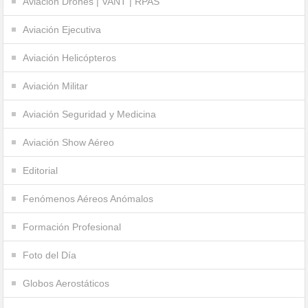
Aviación Drones | VANT | RPAS
Aviación Ejecutiva
Aviación Helicópteros
Aviación Militar
Aviación Seguridad y Medicina
Aviación Show Aéreo
Editorial
Fenómenos Aéreos Anómalos
Formación Profesional
Foto del Día
Globos Aerostáticos