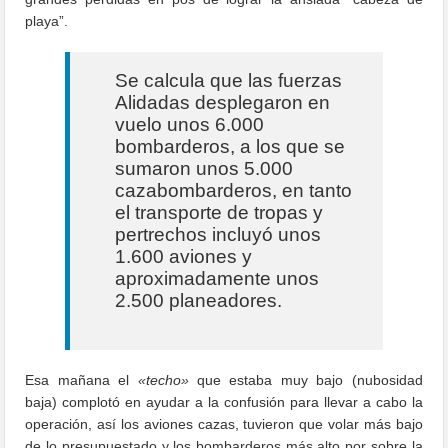
playa”.
Se calcula que las fuerzas
Alidadas desplegaron en
vuelo unos 6.000
bombarderos, a los que se
sumaron unos 5.000
cazabombarderos, en tanto
el transporte de tropas y
pertrechos incluyó unos
1.600 aviones y
aproximadamente unos
2.500 planeadores.
Esa mañana el
«techo»
que estaba muy bajo (nubosidad
baja) complotó en ayudar a la confusión para llevar a cabo la
operación, así los aviones cazas, tuvieron que volar más bajo
de lo presupuestado y los bombarderos más alto por sobre la