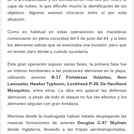
capa de nubes, lo que dificultó mucho la identificación de los
objetivos. Algunos aviones chocaron entre sí por esta
situación.
Como es habitual en estas operaciones las maniobras
comenzaron en plena oscuridad del 6 de junio del 44, y si bien
los alemanes sabían que se avecinaba una invasión, pero que
no tenían claro dónde y cuándo sucedería.
Esta gran operación supuso varias fases, la primera fase fue
un intenso bombardeo a las posiciones alemanas en la playa,
utilizando aviones
B-17 Fortalezas Volantes, Avro
Lancaster, Hawker Typhoon, Lockheed P-38, De Havilland
Mosquitos,
entre otros. La idea era aplacar las defensas
alemanas, a pesar de todo el ataque no fue tan efectivo y los
alemanes seguían con gran fortaleza.
Mientras desde la madrugada habían estado despegando las
masivas formaciones de aviones
Douglas C-47 Skytrain
desde Inglaterra, llevando a las tropas aerotransportadas,