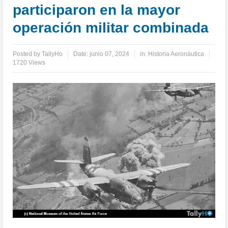
participaron en la mayor
operación militar combinada
Posted by
TallyHo
Date:
junio 07, 2024
in:
Historia Aeronáutica
1720 Views