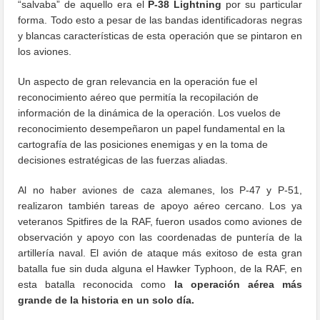
“salvaba” de aquello era el
P-38 Lightning
por su particular
forma. Todo esto a pesar de las bandas identificadoras negras
y blancas características de esta operación que se pintaron en
los aviones.
Un aspecto de gran relevancia en la operación fue el
reconocimiento aéreo que permitía la recopilación de
información de la dinámica de la operación. Los vuelos de
reconocimiento desempeñaron un papel fundamental en la
cartografía de las posiciones enemigas y en la toma de
decisiones estratégicas de las fuerzas aliadas.
Al no haber aviones de caza alemanes, los P-47 y P-51,
realizaron también tareas de apoyo aéreo cercano. Los ya
veteranos Spitfires de la RAF, fueron usados como aviones de
observación y apoyo con las coordenadas de puntería de la
artillería naval. El avión de ataque más exitoso de esta gran
batalla fue sin duda alguna el Hawker Typhoon, de la RAF, en
esta batalla reconocida como
la operación aérea más
grande de la historia en un solo día.