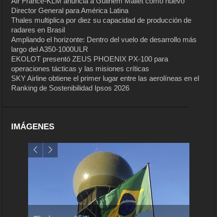
Air France-KLM anuncia a Guilhem Mallet como nuevo
Director General para América Latina
Thales multiplica por diez su capacidad de producción de
radares en Brasil
Ampliando el horizonte: Dentro del vuelo de desarrollo más
largo del A350-1000ULR
EKOLOT presentó ZEUS PHOENIX PX-100 para
operaciones tácticas y las misiones críticas
SKY Airline obtiene el primer lugar entre las aerolíneas en el
Ranking de Sostenibilidad Ipsos 2026
IMÁGENES