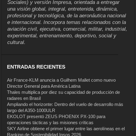
Sociales) y versión Impresa, orientada a entregar
una visión global, integral, entretenida, dinámica,
profesional y tecnológica, de la aeronáutica nacional
e internacional. Incorpora temas relacionados con la
aviación civil, ejecutiva, comercial, militar, industrial,
experimental, entrenamiento, deportivo, social y
cultural.
ENTRADAS RECIENTES
Air France-KLM anuncia a Guilhem Mallet como nuevo
Director General para América Latina
Thales multiplica por diez su capacidad de producción de
radares en Brasil
Ampliando el horizonte: Dentro del vuelo de desarrollo más
largo del A350-1000ULR
EKOLOT presentó ZEUS PHOENIX PX-100 para
operaciones tácticas y las misiones críticas
SKY Airline obtiene el primer lugar entre las aerolíneas en el
Ranking de Sostenibilidad Ipsos 2026