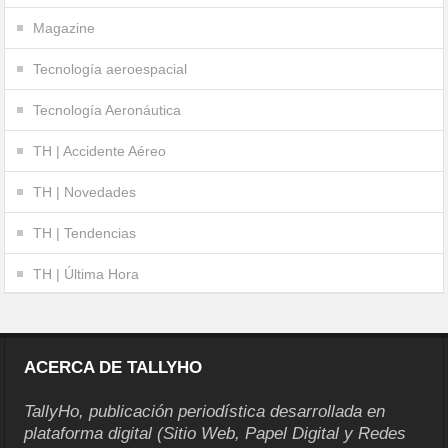
Magazine
Tecnología aeroespacial
Tecnología Aeronáutica
TH | Accidente Aéreo
TH | Novedades
TH | Tendencias
TH | Última Hora
ACERCA DE TALLYHO
TallyHo, publicación periodística desarrollada en
plataforma digital (Sitio Web, Papel Digital y Redes