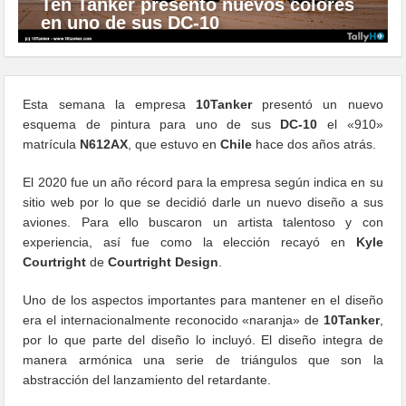
Ten Tanker presentó nuevos colores
en uno de sus DC-10
Esta semana la empresa
10Tanker
presentó un nuevo
esquema de pintura para uno de sus
DC-10
el «910»
matrícula
N612AX
, que estuvo en
Chile
hace dos años atrás.
El 2020 fue un año récord para la empresa según indica en su
sitio web por lo que se decidió darle un nuevo diseño a sus
aviones. Para ello buscaron un artista talentoso y con
experiencia, así fue como la elección recayó en
Kyle
Courtright
de
Courtright Design
.
Uno de los aspectos importantes para mantener en el diseño
era el internacionalmente reconocido «naranja» de
10Tanker
,
por lo que parte del diseño lo incluyó. El diseño integra de
manera armónica una serie de triángulos que son la
abstracción del lanzamiento del retardante.