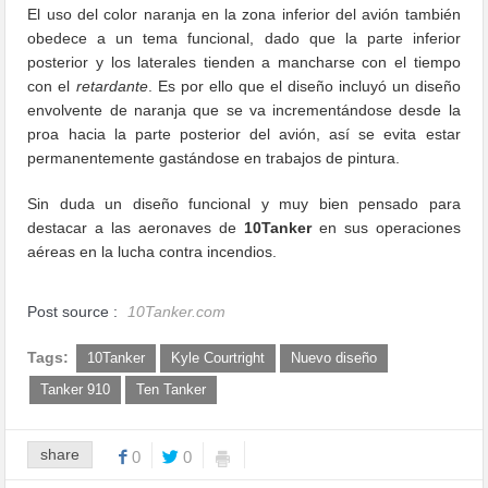
El uso del color naranja en la zona inferior del avión también
obedece a un tema funcional, dado que la parte inferior
posterior y los laterales tienden a mancharse con el tiempo
con el
retardante
. Es por ello que el diseño incluyó un diseño
envolvente de naranja que se va incrementándose desde la
proa hacia la parte posterior del avión, así se evita estar
permanentemente gastándose en trabajos de pintura.
Sin duda un diseño funcional y muy bien pensado para
destacar a las aeronaves de
10Tanker
en sus operaciones
aéreas en la lucha contra incendios.
Post source :
10Tanker.com
Tags:
10Tanker
Kyle Courtright
Nuevo diseño
Tanker 910
Ten Tanker
share
0
0