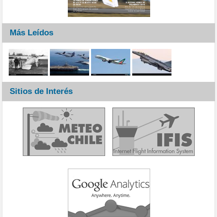
Más Leídos
Sitios de Interés