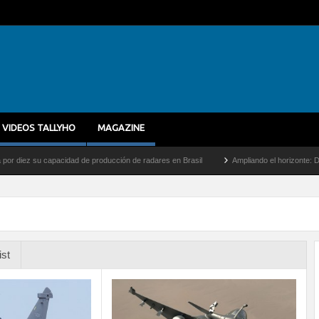
VIDEOS TALLYHO
MAGAZINE
capacidad de producción de radares en Brasil
Ampliando el horizonte: Dentro del vue
ist