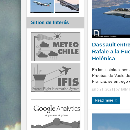
Sitios de Interés
Dassault entr
Rafale a la Fu
Helénica
En las instalaciones
Pruebas de Vuelo de 
Francia, se entregó o
julio 21, 2021
| by
Tally
Read more