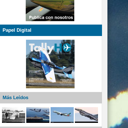
Papel Digital
Más Leídos