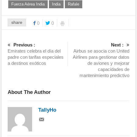
Fuerza Aérea India
India
Rafale
share
0
0
Previous :
Next :
Emirates celebra el día del
Airbus se asocia con United
padre con tarifas especiales
Airlines para gestionar datos
a destinos exóticos
de aviones y mejorar
capacidades de
mantenimiento predictivo
About The Author
TallyHo