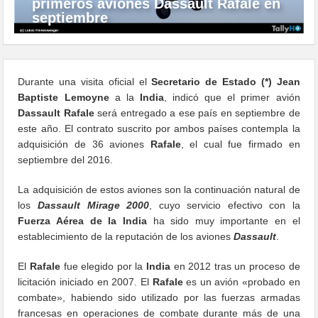
primeros aviones Dassault Rafale en
septiembre
Durante una visita oficial el
Secretario de Estado (*)
Jean
Baptiste Lemoyne
a la
India
, indicó que el primer avión
Dassault Rafale
será entregado a ese país en septiembre de
este año. El contrato suscrito por ambos países contempla la
adquisición de 36 aviones
Rafale
, el cual fue firmado en
septiembre del 2016.
La adquisición de estos aviones son la continuación natural de
los
Dassault
Mirage 2000
, cuyo servicio efectivo con la
Fuerza Aérea de la India
ha sido muy importante en el
establecimiento de la reputación de los aviones
Dassault
.
El
Rafale
fue elegido por la
India
en 2012 tras un proceso de
licitación iniciado en 2007. El
Rafale
es un avión «probado en
combate», habiendo sido utilizado por
las fuerzas armadas
francesas en operaciones de combate durante más de una