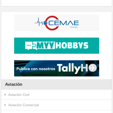
Aviación
Aviación Civil
Aviación Comercial