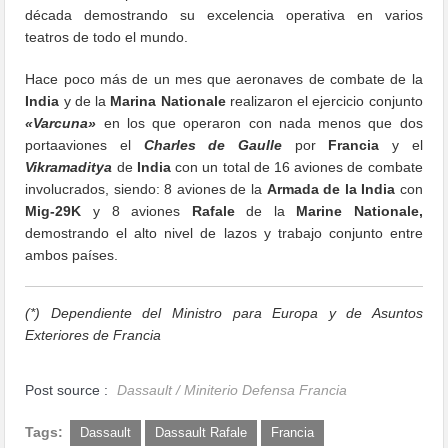
década demostrando su excelencia operativa en varios
teatros de todo el mundo.
Hace poco más de un mes que aeronaves de combate de la
India
y de la
Marina Nationale
realizaron el ejercicio conjunto
«Varcuna»
en los que operaron con nada menos que dos
portaaviones el
Charles de Gaulle
por
Francia
y el
Vikramaditya
de
India
con un total de 16 aviones de combate
involucrados, siendo: 8 aviones de la
Armada de la India
con
Mig-29K
y 8 aviones
Rafale
de la
Marine Nationale,
demostrando el alto nivel de lazos y trabajo conjunto entre
ambos países.
(*) Dependiente del Ministro para Europa y de Asuntos
Exteriores de Francia
Post source :
Dassault / Miniterio Defensa Francia
Tags:
Dassault
Dassault Rafale
Francia