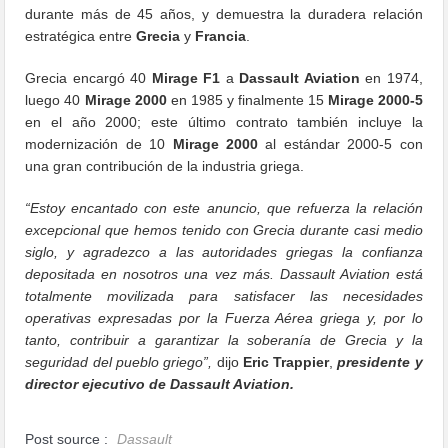
durante más de 45 años, y demuestra la duradera relación
estratégica entre
Grecia
y
Francia
.
Grecia encargó 40
Mirage F1
a
Dassault Aviation
en 1974,
luego 40
Mirage 2000
en 1985 y finalmente 15
Mirage 2000-5
en el año 2000; este último contrato también incluye la
modernización de 10
Mirage 2000
al estándar 2000-5 con
una gran contribución de la industria griega.
“Estoy encantado con este anuncio, que refuerza la relación
excepcional que hemos tenido con Grecia durante casi medio
siglo, y agradezco a las autoridades griegas la confianza
depositada en nosotros una vez más. Dassault Aviation está
totalmente movilizada para satisfacer las necesidades
operativas expresadas por la Fuerza Aérea griega y, por lo
tanto, contribuir a garantizar la soberanía de Grecia y la
seguridad del pueblo griego”,
dijo
Eric Trappier
,
presidente y
director ejecutivo de Dassault Aviation.
Post source :
Dassault