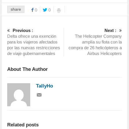
share
0
0
Previous :
Next :
Delta ofrece una exención
The Helicopter Company
para los viajeros afectados
amplía su flota con la
por las nuevas restricciones
compra de 26 helicópteros a
de viaje gubernamentales
Airbus Helicopters
About The Author
TallyHo
Related posts