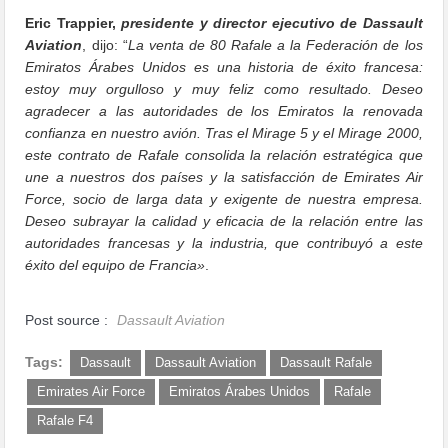
Eric Trappier,
presidente y director ejecutivo de Dassault
Aviation
, dijo: “
La venta de 80 Rafale a la Federación de los
Emiratos Árabes Unidos es una historia de éxito francesa:
estoy muy orgulloso y muy feliz como resultado. Deseo
agradecer a las autoridades de los Emiratos la renovada
confianza en nuestro avión. Tras el Mirage 5 y el Mirage 2000,
este contrato de Rafale consolida la relación estratégica que
une a nuestros dos países y la satisfacción de Emirates Air
Force, socio de larga data y exigente de nuestra empresa.
Deseo subrayar la calidad y eficacia de la relación entre las
autoridades francesas y la industria, que contribuyó a este
éxito del equipo de Francia»
.
Post source :
Dassault Aviation
Tags:
Dassault
Dassault Aviation
Dassault Rafale
Emirates Air Force
Emiratos Árabes Unidos
Rafale
Rafale F4