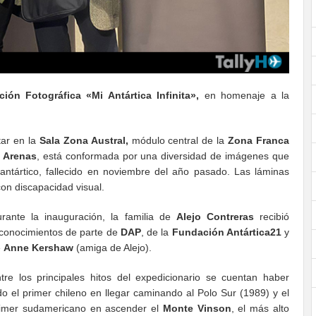
ción Fotográfica «Mi Antártica Infinita»,
en homenaje a la
tar en la
Sala Zona Austral,
módulo central de la
Zona Franca
 Arenas
, está conformada por una diversidad de imágenes que
 antártico, fallecido en noviembre del año pasado. Las láminas
on discapacidad visual.
rante la inauguración, la familia de
Alejo Contreras
recibió
conocimientos de parte de
DAP
, de la
Fundación Antártica21
y
e
Anne Kershaw
(amiga de Alejo).
tre los principales hitos del expedicionario se cuentan haber
do el primer chileno en llegar caminando al Polo Sur (1989) y el
imer sudamericano en ascender el
Monte Vinson
, el más alto