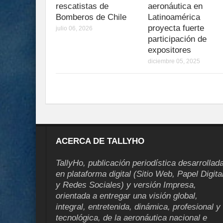
rescatistas de
aeronáutica en
Bomberos de Chile
Latinoamérica
proyecta fuerte
julio 06, 2026
participación de
expositores
diciembre 05, 2025
ACERCA DE TALLYHO
TallyHo, publicación periodística desarrollad
en plataforma digital (Sitio Web, Papel Digita
y Redes Sociales) y versión Impresa,
orientada a entregar una visión global,
integral, entretenida, dinámica, profesional y
tecnológica, de la aeronáutica nacional e