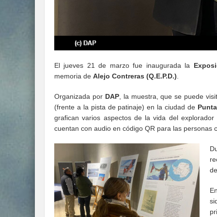
El jueves 21 de marzo fue inaugurada la
Exposi
memoria de
Alejo Contreras (Q.E.P.D.)
.
Organizada por
DAP
, la muestra, que se puede visi
(frente a la pista de patinaje) en la ciudad de
Punta
grafican varios aspectos de la vida del explorador
cuentan con audio en código QR para las personas c
Du
re
d
En
si
pr