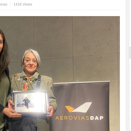
ncias
1416 Views