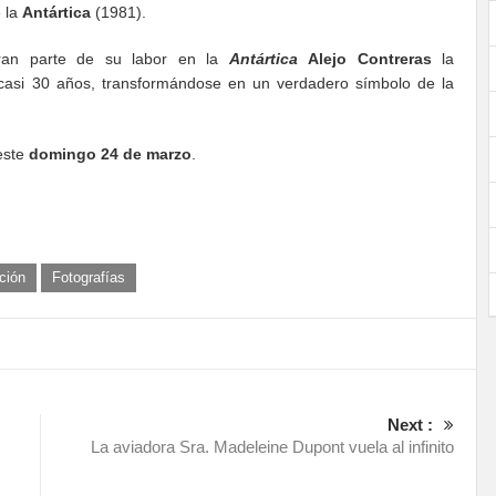
 la
Antártica
(1981).
ran parte de su labor en la
Antártica
Alejo Contreras
la
asi 30 años, transformándose en un verdadero símbolo de la
este
domingo 24 de marzo
.
ción
Fotografías
Next :
La aviadora Sra. Madeleine Dupont vuela al infinito