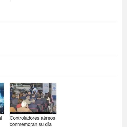
l
Controladores aéreos
conmemoran su día