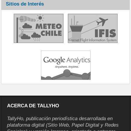
Sitios de Interés
ACERCA DE TALLYHO
TallyHo, publicación periodística desarrollada en
plataforma digital (Sitio Web, Papel Digital y Redes