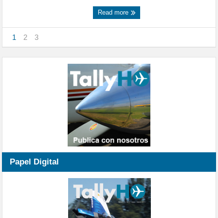
Read more
1
2
3
Papel Digital