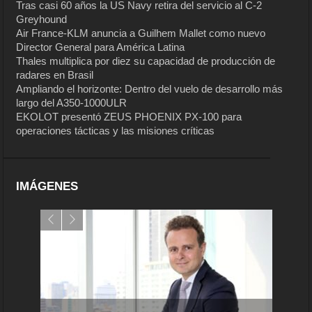
Tras casi 60 años la US Navy retira del servicio al C-2
Greyhound
Air France-KLM anuncia a Guilhem Mallet como nuevo
Director General para América Latina
Thales multiplica por diez su capacidad de producción de
radares en Brasil
Ampliando el horizonte: Dentro del vuelo de desarrollo más
largo del A350-1000ULR
EKOLOT presentó ZEUS PHOENIX PX-100 para
operaciones tácticas y las misiones críticas
IMÁGENES