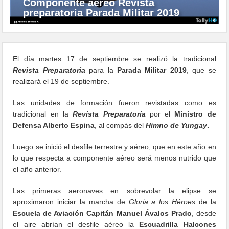
Componente aéreo Revista
preparatoria Parada Militar 2019
El día martes 17 de septiembre se realizó la tradicional
Revista Preparatoria
para la
Parada Militar 2019
, que se
realizará el 19 de septiembre.
Las unidades de formación fueron revistadas como es
tradicional en la
Revista Preparatoria
por el
Ministro de
Defensa Alberto Espina
, al compás del
Himno de Yungay
.
Luego se inició el desfile terrestre y aéreo, que en este año en
lo que respecta a componente aéreo será menos nutrido que
el año anterior.
Las primeras aeronaves en sobrevolar la elipse se
aproximaron iniciar la marcha de
Gloria a los Héroes
de la
Escuela de Aviación Capitán Manuel Ávalos Prado
, desde
el aire abrían el desfile aéreo la
Escuadrilla Halcones