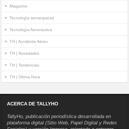
Magazine
Tecnología aeroespacial
Tecnología Aeronáutica
TH | Accidente Aéreo
TH | Novedades
TH | Tendencias
TH | Última Hora
ACERCA DE TALLYHO
TallyHo, publicación periodística desarrollada en
plataforma digital (Sitio Web, Papel Digital y Redes