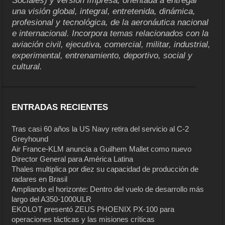
Sociales) y versión Impresa, orientada a entregar
una visión global, integral, entretenida, dinámica,
profesional y tecnológica, de la aeronáutica nacional
e internacional. Incorpora temas relacionados con la
aviación civil, ejecutiva, comercial, militar, industrial,
experimental, entrenamiento, deportivo, social y
cultural.
ENTRADAS RECIENTES
Tras casi 60 años la US Navy retira del servicio al C-2
Greyhound
Air France-KLM anuncia a Guilhem Mallet como nuevo
Director General para América Latina
Thales multiplica por diez su capacidad de producción de
radares en Brasil
Ampliando el horizonte: Dentro del vuelo de desarrollo más
largo del A350-1000ULR
EKOLOT presentó ZEUS PHOENIX PX-100 para
operaciones tácticas y las misiones críticas