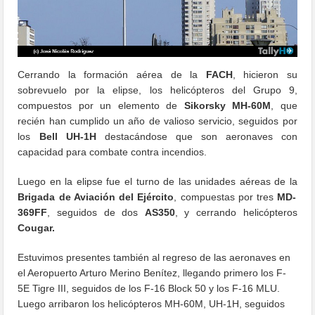
Cerrando la formación aérea de la
FACH
, hicieron su
sobrevuelo por la elipse, los helicópteros del Grupo 9,
compuestos por un elemento de
Sikorsky MH-60M
, que
recién han cumplido un año de valioso servicio, seguidos por
los
Bell UH-1H
destacándose que son aeronaves con
capacidad para combate contra incendios.
Luego en la elipse fue el turno de las unidades aéreas de la
Brigada de Aviación del Ejército
, compuestas por tres
MD-
369FF
, seguidos de dos
AS350
, y cerrando helicópteros
Cougar.
Estuvimos presentes también al regreso de las aeronaves en
el Aeropuerto Arturo Merino Benítez, llegando primero los F-
5E Tigre III, seguidos de los F-16 Block 50 y los F-16 MLU.
Luego arribaron los helicópteros MH-60M, UH-1H, seguidos