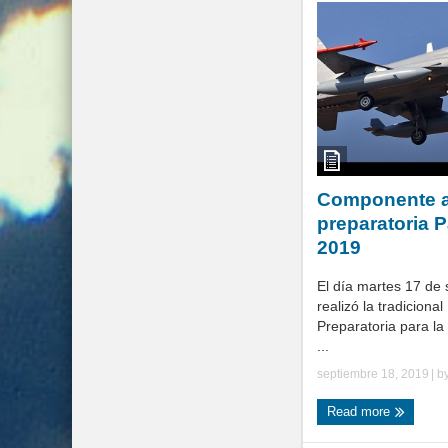
Componente a
preparatoria P
2019
El día martes 17 de
realizó la tradicional
Preparatoria para la
...
septiembre 18, 2019
| b
Read more