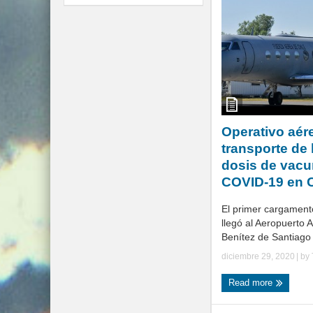
Operativo aér
transporte de 
dosis de vacu
COVID-19 en C
El primer cargament
llegó al Aeropuerto 
Benítez de Santiago
diciembre 29, 2020
| by
Read more