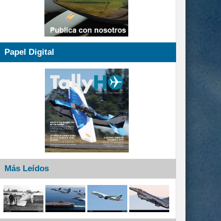
Papel Digital
Más Leídos