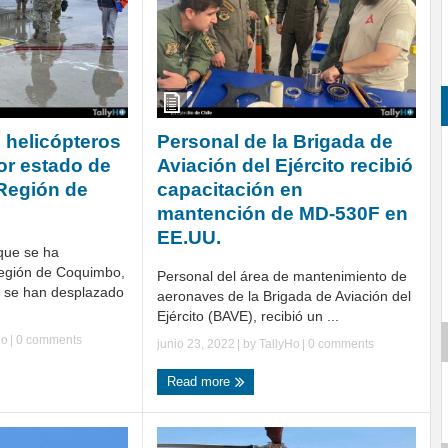
 helicópteros
Personal de la Brigada de
or estado de
Aviación del Ejército recibió
 Región de
capacitación en
mantención de MD-530F en
EE.UU.
que se ha
Región de Coquimbo,
Personal del área de mantenimiento de
 se han desplazado
aeronaves de la Brigada de Aviación del
Ejército (BAVE), recibió un ...
Ho
|
0 comments
junio 23, 2022
| by
TallyHo
|
0 comments
Read more