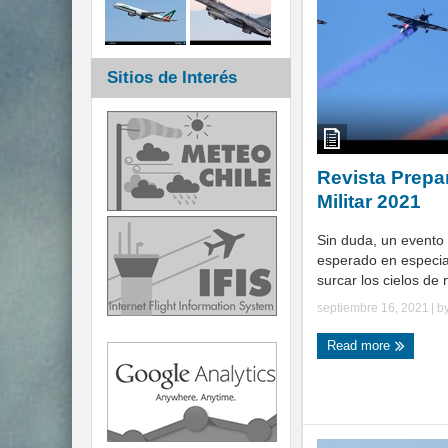
Sitios de Interés
Revista Prepa
Militar 2021
Sin duda, un event
esperado en especia
surcar los cielos de n
septiembre 16, 2021
| b
Read more