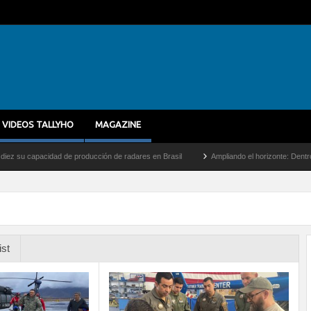
VIDEOS TALLYHO
MAGAZINE
ad de producción de radares en Brasil
Ampliando el horizonte: Dentro del vuelo de 
ist