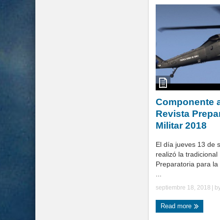
Componente a
Revista Prepa
Militar 2018
El día jueves 13 de 
realizó la tradicional
Preparatoria para la
...
septiembre 18, 2018
| b
Read more