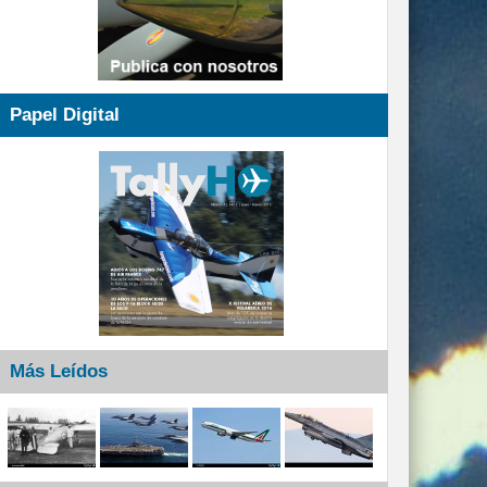
Papel Digital
Más Leídos