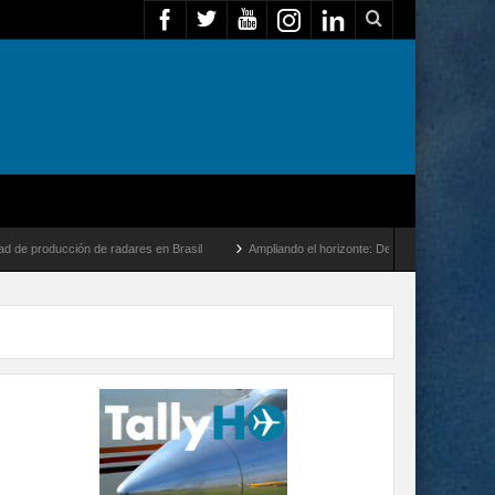
 de radares en Brasil
Ampliando el horizonte: Dentro del vuelo de desarrollo más la