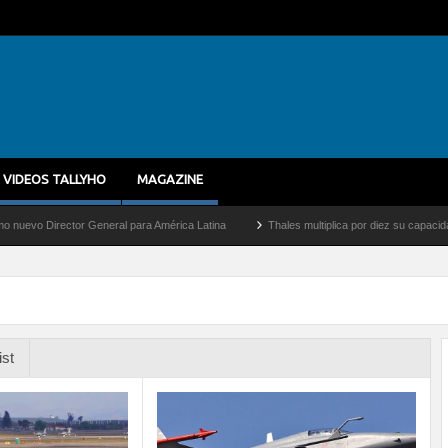
VIDEOS TALLYHO
MAGAZINE
 General para América Latina
Thales multiplica por diez su capacidad de producción
ist