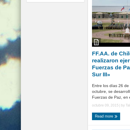
FF.AA. de Chil
realizaron eje
Fuerzas de Pa
Sur III»
Entre los días 26 de
octubre, se desarroll
Fuerzas de Paz, en e
octubre 09, 2015
| by
Ta
Read more