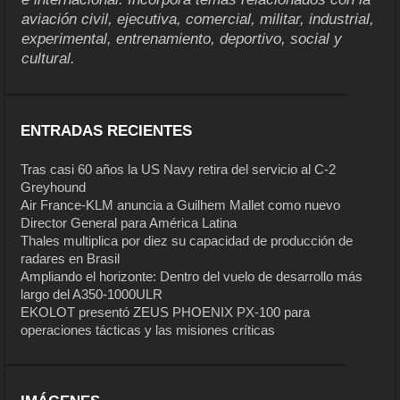
aviación civil, ejecutiva, comercial, militar, industrial,
experimental, entrenamiento, deportivo, social y
cultural.
ENTRADAS RECIENTES
Tras casi 60 años la US Navy retira del servicio al C-2
Greyhound
Air France-KLM anuncia a Guilhem Mallet como nuevo
Director General para América Latina
Thales multiplica por diez su capacidad de producción de
radares en Brasil
Ampliando el horizonte: Dentro del vuelo de desarrollo más
largo del A350-1000ULR
EKOLOT presentó ZEUS PHOENIX PX-100 para
operaciones tácticas y las misiones críticas