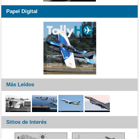
Papel Digital
Más Leídos
Sitios de Interés