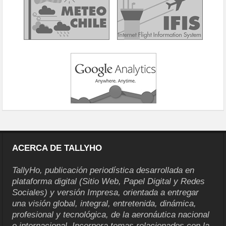
ACERCA DE TALLYHO
TallyHo, publicación periodística desarrollada en
plataforma digital (Sitio Web, Papel Digital y Redes
Sociales) y versión Impresa, orientada a entregar
una visión global, integral, entretenida, dinámica,
profesional y tecnológica, de la aeronáutica nacional
e internacional. Incorpora temas relacionados con la