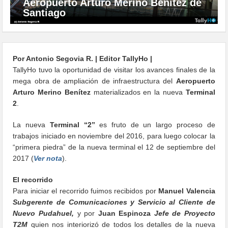
Aeropuerto Arturo Merino Benítez de
Santiago
Por Antonio Segovia R. | Editor TallyHo |
TallyHo tuvo la oportunidad de visitar los avances finales de la
mega obra de ampliación de infraestructura del
Aeropuerto
Arturo Merino Benítez
materializados en la nueva
Terminal
2
.
La nueva
Terminal “2”
es fruto de un largo proceso de
trabajos iniciado en noviembre del 2016, para luego colocar la
“primera piedra” de la nueva terminal el 12 de septiembre del
2017 (
Ver nota
).
El recorrido
Para iniciar el recorrido fuimos recibidos por
Manuel Valencia
Subgerente de Comunicaciones y Servicio al Cliente de
Nuevo Pudahuel,
y por
Juan Espinoza
Jefe de Proyecto
T2M
quien nos interiorizó de todos los detalles de la nueva