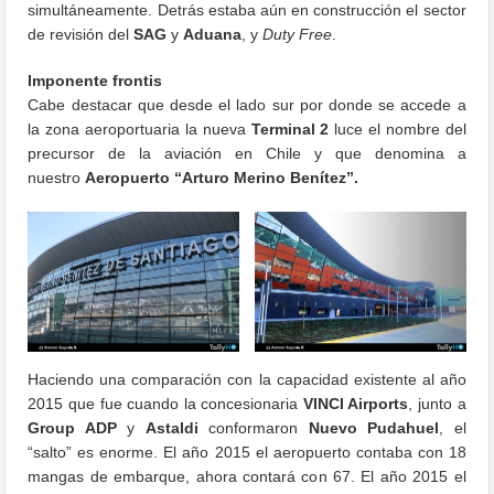
simultáneamente. Detrás estaba aún en construcción el sector
de revisión del
SAG
y
Aduana
, y
Duty Free
.
Imponente frontis
Cabe destacar que desde el lado sur por donde se accede a
la zona aeroportuaria la nueva
Terminal 2
luce el nombre del
precursor de la aviación en Chile y que denomina a
nuestro
Aeropuerto “Arturo Merino Benítez”.
Haciendo una comparación con la capacidad existente al año
2015 que fue cuando la concesionaria
VINCI Airports
, junto a
Group ADP
y
Astaldi
conformaron
Nuevo Pudahuel
, el
“salto” es enorme. El año 2015 el aeropuerto contaba con 18
mangas de embarque, ahora contará con 67. El año 2015 el