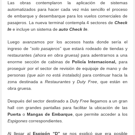
Las obras contemplaron la aplicación de sistemas
automatizados para hacer cada vez más sencillo el proceso
de embarque y desembarque para los vuelos comerciales de
pasajeros. La nueva terminal contempla 4 sectores de
Check
In
e incluye un sistema de
auto Check In
.
Luego avanzamos por los accesos hasta donde sería el
ingreso de “
solo pasajeros”
que estará rodeado de tiendas y
restaurantes
(ahora en obra gruesa)
para adentrarnos a una
enorme sección de cabinas de
Policía Internacional,
para
proseguir por el sector de revisión de equipaje de mano y de
personas
(que aún no está instalado)
para continuar hacia la
zona destinada a
Restaurantes
y
Duty Free
, que están en
obra gruesa.
Después del sector destinado a
Duty Free
llegamos a un gran
hall con grandes pantallas para facilitar la ubicación de las
Puerta
o
Mangas de Embarque
, que permite acceder a los
Espigones
correspondientes.
Al llegar al
Espigón “D”
se nos explicó que era posible