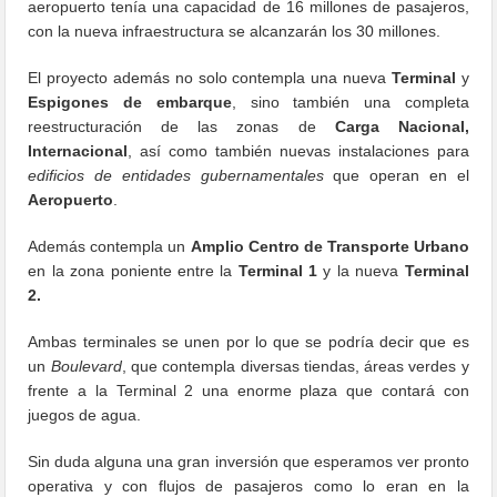
aeropuerto tenía una capacidad de 16 millones de pasajeros,
con la nueva infraestructura se alcanzarán los 30 millones.
El proyecto además no solo contempla una nueva
Terminal
y
Espigones de embarque
, sino también una completa
reestructuración de las zonas de
Carga Nacional,
Internacional
, así como también nuevas instalaciones para
edificios de entidades gubernamentales
que operan en el
Aeropuerto
.
Además contempla un
Amplio Centro de Transporte Urbano
en la zona poniente entre la
Terminal 1
y la nueva
Terminal
2.
Ambas terminales se unen por lo que se podría decir que es
un
Boulevard
, que contempla diversas tiendas, áreas verdes y
frente a la Terminal 2 una enorme plaza que contará con
juegos de agua.
Sin duda alguna una gran inversión que esperamos ver pronto
operativa y con flujos de pasajeros como lo eran en la