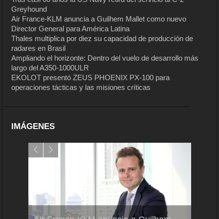
Greyhound
Air France-KLM anuncia a Guilhem Mallet como nuevo
Director General para América Latina
Thales multiplica por diez su capacidad de producción de
radares en Brasil
Ampliando el horizonte: Dentro del vuelo de desarrollo más
largo del A350-1000ULR
EKOLOT presentó ZEUS PHOENIX PX-100 para
operaciones tácticas y las misiones críticas
IMÁGENES