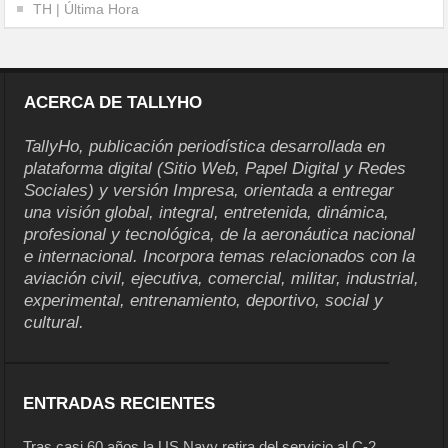
TH | Última Hora
ACERCA DE TALLYHO
TallyHo, publicación periodística desarrollada en
plataforma digital (Sitio Web, Papel Digital y Redes
Sociales) y versión Impresa, orientada a entregar
una visión global, integral, entretenida, dinámica,
profesional y tecnológica, de la aeronáutica nacional
e internacional. Incorpora temas relacionados con la
aviación civil, ejecutiva, comercial, militar, industrial,
experimental, entrenamiento, deportivo, social y
cultural.
ENTRADAS RECIENTES
Tras casi 60 años la US Navy retira del servicio al C-2