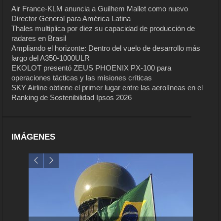
Air France-KLM anuncia a Guilhem Mallet como nuevo
Director General para América Latina
Thales multiplica por diez su capacidad de producción de
radares en Brasil
Ampliando el horizonte: Dentro del vuelo de desarrollo más
largo del A350-1000ULR
EKOLOT presentó ZEUS PHOENIX PX-100 para
operaciones tácticas y las misiones críticas
SKY Airline obtiene el primer lugar entre las aerolíneas en el
Ranking de Sostenibilidad Ipsos 2026
IMÁGENES