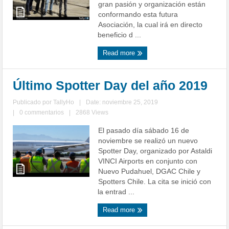
gran pasión y organización están
conformando esta futura
Asociación, la cual irá en directo
beneficio d ...
Read more
Último Spotter Day del año 2019
Publicado por
TallyHo
|
Date: noviembre 25, 2019
|
0 commentarios
|
2868 Views
El pasado día sábado 16 de
noviembre se realizó un nuevo
Spotter Day, organizado por Astaldi
VINCI Airports en conjunto con
Nuevo Pudahuel, DGAC Chile y
Spotters Chile. La cita se inició con
la entrad ...
Read more