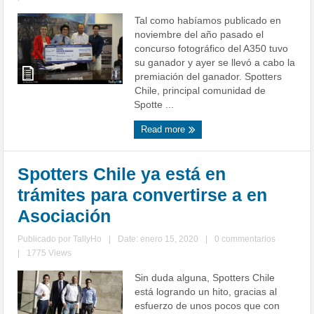
Tal como habíamos publicado en
noviembre del año pasado el
concurso fotográfico del A350 tuvo
su ganador y ayer se llevó a cabo la
premiación del ganador. Spotters
Chile, principal comunidad de
Spotte ...
Read more
Spotters Chile ya está en
trámites para convertirse a en
Asociación
Publicado por
TallyHo
|
Date: enero 15, 2020
|
0 commentarios
|
1775 Views
Sin duda alguna, Spotters Chile
está logrando un hito, gracias al
esfuerzo de unos pocos que con