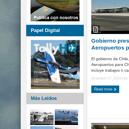
Papel Digital
Gobierno pres
Aeropuertos p
El gobierno de Chile
Aeropuertos para Chi
incluye trabajos n cas
diciembre 17, 2024
| by
Read more
Más Leídos