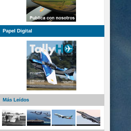
Papel Digital
Más Leídos