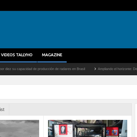
VIDEOS TALLYHO
MAGAZINE
capacidad de producción de radares en Brasil
Ampliando el horizonte: Dentro del vue
ist