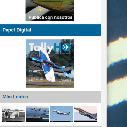
Papel Digital
Más Leídos