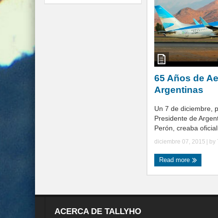
65 Años de Ae
Argentinas
Un 7 de diciembre, 
Presidente de Argen
Perón, creaba oficia
diciembre 07, 2015
| by
Read more
ACERCA DE TALLYHO