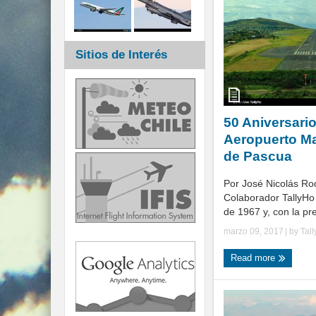
Sitios de Interés
50 Aniversario
Aeropuerto Mat
de Pascua
Por José Nicolás Ro
Colaborador TallyHo 
de 1967 y, con la pre
marzo 09, 2017
| by
Tal
Read more