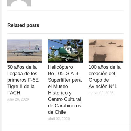
Related posts
50 años de la
Helicóptero
100 años de la
llegada de los
Bö-105LS A-3
creación del
primeros F-5E
Superlifter para
Grupo de
Tigre II de la
el Museo
Aviación N°1
FACH
Histórico y
marzo 03, 2026
Centro Cultural
julio 26, 2026
de Carabineros
de Chile
abril 02, 2026