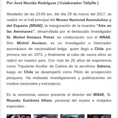
Por José Nicolás Rodríguez | Colaborador TallyHo |
Alrededor de las 10:00 am, del día 29 de marzo del 2017, se
realizó en el hall principal del
Museo Nacional Aeronáutico y
del Espacio
(MNAE)
, la inauguración de la muestra
“Arte en
las Aeronaves”
, desarrollada por el destacado Investigador
Sr. Michel Anciaux Ponet
, en colaboración con el
MNAE
.
Don
Michel Anciaux
, es un investigador e historiador
aeronáutico de nacionalidad belga, quien llegó a
Chile
por
primera vez en 1973, y finalmente al cabo de varios años se
radicó en nuestro país. Con más de 25 años de experiencia
como Tripulante Auxiliar de Cabina de la aerolínea
Sabena
,
luego en
Chile
se desempeñó como Piloto de prospección
pesquera. Ha realizado investigaciones y publicaciones en
medios nacionales y extranjeros.
En la ceremonia, estuvo presente el director del
MNAE
, Sr.
Ricardo Gutiérrez Alfaro
, personal del museo e invitados
especiales.