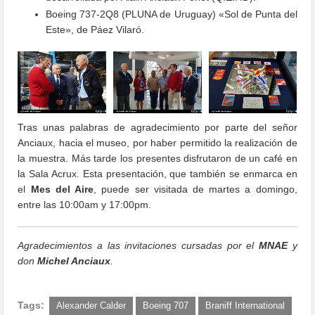
Boeing 737-2Q8 (PLUNA de Uruguay) «Sol de Punta del
Este», de Páez Vilaró.
Tras unas palabras de agradecimiento por parte del señor
Anciaux, hacia el museo, por haber permitido la realización de
la muestra. Más tarde los presentes disfrutaron de un café en
la Sala Acrux. Esta presentación, que también se enmarca en
el
Mes del Aire
, puede ser visitada de martes a domingo,
entre las 10:00am y 17:00pm.
Agradecimientos a las invitaciones cursadas por el
MNAE
y
don
Michel Anciaux
.
Tags:
Alexander Calder
Boeing 707
Braniff International