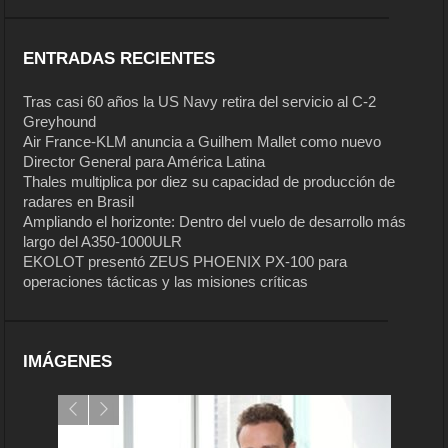
ENTRADAS RECIENTES
Tras casi 60 años la US Navy retira del servicio al C-2
Greyhound
Air France-KLM anuncia a Guilhem Mallet como nuevo
Director General para América Latina
Thales multiplica por diez su capacidad de producción de
radares en Brasil
Ampliando el horizonte: Dentro del vuelo de desarrollo más
largo del A350-1000ULR
EKOLOT presentó ZEUS PHOENIX PX-100 para
operaciones tácticas y las misiones críticas
IMÁGENES