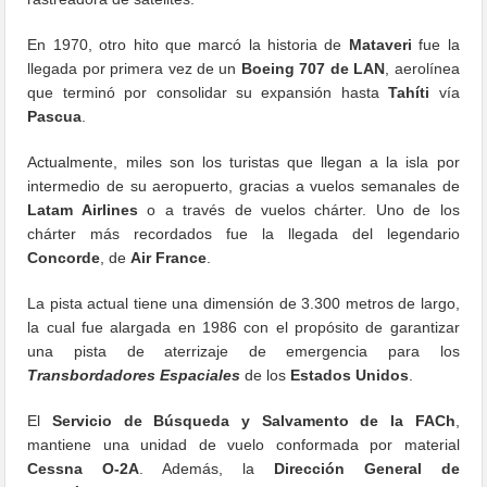
En 1970, otro hito que marcó la historia de
Mataveri
fue la
llegada por primera vez de un
Boeing 707 de LAN
, aerolínea
que terminó por consolidar su expansión hasta
Tahíti
vía
Pascua
.
Actualmente, miles son los turistas que llegan a la isla por
intermedio de su aeropuerto, gracias a vuelos semanales de
Latam Airlines
o a través de vuelos chárter. Uno de los
chárter más recordados fue la llegada del legendario
Concorde
, de
Air France
.
La pista actual tiene una dimensión de 3.300 metros de largo,
la cual fue alargada en 1986 con el propósito de garantizar
una pista de aterrizaje de emergencia para los
Transbordadores Espaciales
de los
Estados Unidos
.
El
Servicio de Búsqueda y Salvamento de la FACh
,
mantiene una unidad de vuelo conformada por material
Cessna O-2A
. Además, la
Dirección General de