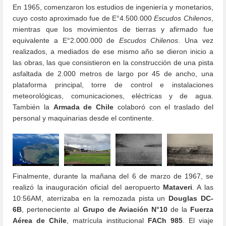
En 1965, comenzaron los estudios de ingeniería y monetarios,
cuyo costo aproximado fue de E°4.500.000
Escudos Chilenos
,
mientras que los movimientos de tierras y afirmado fue
equivalente a E°2.000.000 de
Escudos Chilenos
. Una vez
realizados, a mediados de ese mismo año se dieron inicio a
las obras, las que consistieron en la construcción de una pista
asfaltada de 2.000 metros de largo por 45 de ancho, una
plataforma principal, torre de control e instalaciones
meteorológicas, comunicaciones, eléctricas y de agua.
También la
Armada de Chile
colaboró con el traslado del
personal y maquinarias desde el continente.
Finalmente, durante la mañana del 6 de marzo de 1967, se
realizó la inauguración oficial del aeropuerto
Mataveri
. A las
10:56AM, aterrizaba en la remozada pista un
Douglas DC-
6B
, perteneciente al
Grupo de Aviación N°10
de la
Fuerza
Aérea de Chile
, matrícula institucional
FACh 985
. El viaje