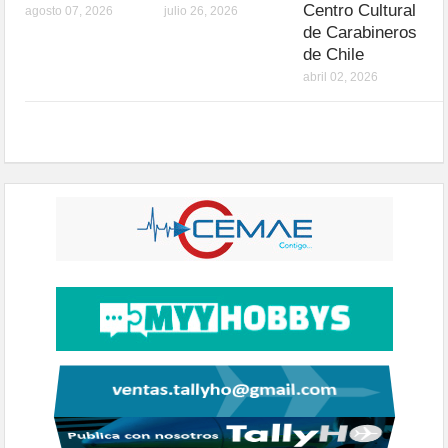
Centro Cultural
agosto 07, 2026
julio 26, 2026
de Carabineros
de Chile
abril 02, 2026