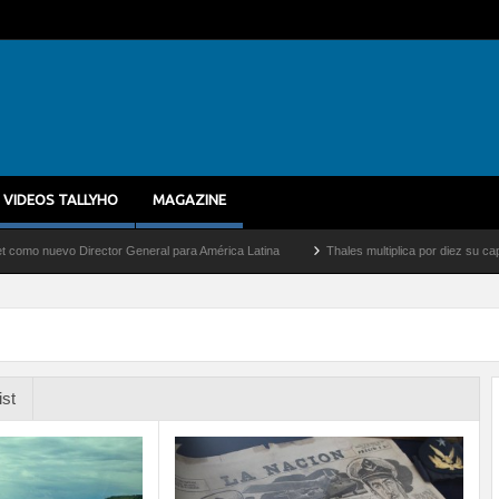
VIDEOS TALLYHO
MAGAZINE
evo Director General para América Latina
Thales multiplica por diez su capacidad d
ist