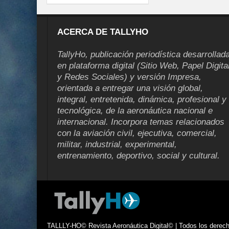
ACERCA DE TALLYHO
TallyHo, publicación periodística desarrollad
en plataforma digital (Sitio Web, Papel Digita
y Redes Sociales) y versión Impresa,
orientada a entregar una visión global,
integral, entretenida, dinámica, profesional y
tecnológica, de la aeronáutica nacional e
internacional. Incorpora temas relacionados
con la aviación civil, ejecutiva, comercial,
militar, industrial, experimental,
entrenamiento, deportivo, social y cultural.
TALLLY-HO© Revista Aeronáutica Digital© | Todos los derecho