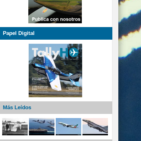
Papel Digital
Más Leídos