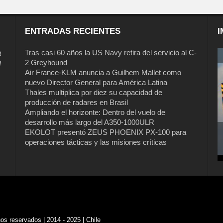
ENTRADAS RECIENTES
I
a
Tras casi 60 años la US Navy retira del servicio al C-
2 Greyhound
l
Air France-KLM anuncia a Guilhem Mallet como
nuevo Director General para América Latina
Thales multiplica por diez su capacidad de
producción de radares en Brasil
Ampliando el horizonte: Dentro del vuelo de
desarrollo más largo del A350-1000ULR
EKOLOT presentó ZEUS PHOENIX PX-100 para
operaciones tácticas y las misiones críticas
s reservados | 2014 - 2025 | Chile