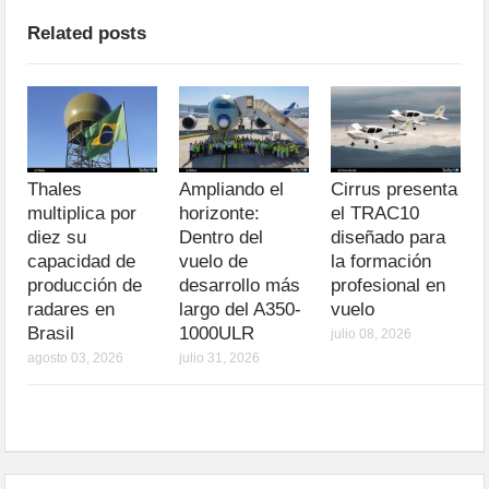
Related posts
Thales
Ampliando el
Cirrus presenta
multiplica por
horizonte:
el TRAC10
diez su
Dentro del
diseñado para
capacidad de
vuelo de
la formación
producción de
desarrollo más
profesional en
radares en
largo del A350-
vuelo
Brasil
1000ULR
julio 08, 2026
agosto 03, 2026
julio 31, 2026