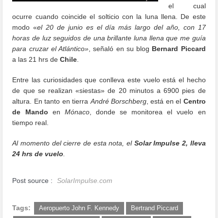
el cual
ocurre cuando coincide el solticio con la luna llena. De este
modo «
el 20 de junio es el día más largo del año, con 17
horas de luz seguidos de una brillante luna llena que me guía
para cruzar el Atlántico»
, señaló en su blog
Bernard Piccard
a las 21 hrs de
Chile
.
Entre las curiosidades que conlleva este vuelo está el hecho
de que se realizan «siestas» de 20 minutos a 6900 pies de
altura. En tanto en tierra
André Borschberg
, está en el
Centro
de Mando
en
Mónaco
, donde se monitorea el vuelo en
tiempo real.
Al momento del cierre de esta nota, el
Solar Impulse 2, lleva
24 hrs de vuelo
.
Post source :
SolarImpulse.com
Tags:
Aeropuerto John F. Kennedy
Bertrand Piccard