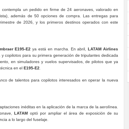
M
contempla un pedido en firme de 24 aeronaves, valorado en
lista), además de 50 opciones de compra. Las entregas para
imestre de 2026, y los primeros destinos operados con este
mbraer E195-E2
ya está en marcha. En abril,
LATAM Airlines
 y copilotos para su primera generación de tripulantes dedicada
iento, en simuladores y vuelos supervisados, de pilotos que ya
técnica en el
E195-E2
.
nco de talentos para copilotos interesados en operar la nueva
aptaciones inéditas en la aplicación de la marca de la aerolínea.
eronave,
LATAM
optó por ampliar el área de exposición de su
cia a lo largo del fuselaje.