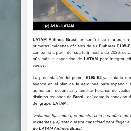
LATAM Airlines Brasil
presentó este martes, en
primeras imágenes oficiales de su
Embraer E195-E
compañía a partir del cuarto trimestre de 2026, será
aún más la capacidad de
LATAM
para integrar e
vuelos.
La presentación del primer
E195-E2
ya pintado rep
avance en el plan de la aerolínea para expandir la
aumentar frecuencias y ampliar horarios de vuelos,
distintas regiones de
Brasil
, así como la conexión d
del
grupo LATAM
.
“Estamos haciendo que nuestra flota sea aún más v
existentes y ajustar nuestra capacidad para llegar 
de LATAM Airlines Brasil.