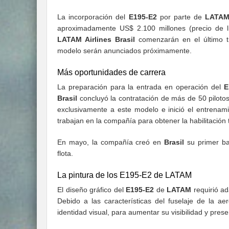
La incorporación del
E195-E2
por parte de
LATA
aproximadamente US$ 2.100 millones (precio de 
LATAM Airlines Brasil
comenzarán en el último tr
modelo serán anunciados próximamente.
Más oportunidades de carrera
La preparación para la entrada en operación del
E
Brasil
concluyó la contratación de más de 50 pilotos
exclusivamente a este modelo e inició el entrenam
trabajan en la compañía para obtener la habilitación 
En mayo, la compañía creó en
Brasil
su primer ba
flota.
La pintura de los E195-E2 de LATAM
El diseño gráfico del
E195-E2
de
LATAM
requirió ad
Debido a las características del fuselaje de la a
identidad visual, para aumentar su visibilidad y presen