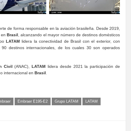
erte de forma responsable en la aviación brasileña. Desde 2019,
s en
Brasil
, alcanzando el mayor número de destinos domésticos
upo
LATAM
lidera la conectividad de Brasil con el exterior, con
90 destinos internacionales, de los cuales 30 son operados
 Civil
(ANAC),
LATAM
lidera desde 2021 la participación de
o internacional en
Brasil
.
mbraer
Embraer E195-E2
Grupo LATAM
LATAM