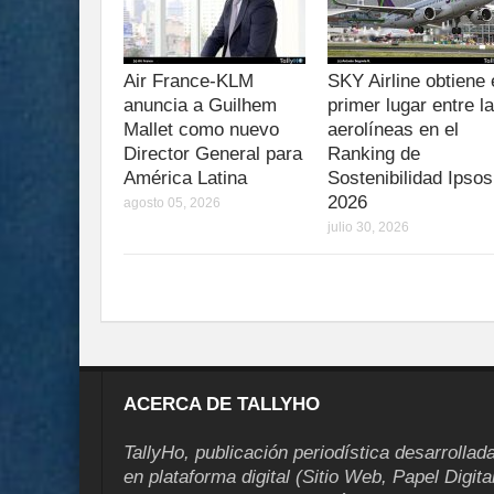
Air France-KLM
SKY Airline obtiene 
anuncia a Guilhem
primer lugar entre l
Mallet como nuevo
aerolíneas en el
Director General para
Ranking de
América Latina
Sostenibilidad Ipsos
2026
agosto 05, 2026
julio 30, 2026
ACERCA DE TALLYHO
TallyHo, publicación periodística desarrollad
en plataforma digital (Sitio Web, Papel Digita