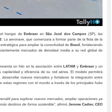
 el hangar de
Embraer
en
São José dos Campos
(SP), las
2
. La aeronave, que comenzará a formar parte de la flota de la
 estratégica para ampliar la conectividad de
Brasil
, fortaleciendo
ficientemente mercados de densidad media a su red global de
resenta un hito en la asociación entre
LATAM
y
Embraer
y un
 capilaridad y eficiencia de su red aérea. El modelo permitirá
 desarrollar nuevos mercados y fortalecer la integración entre
e estas regiones con el mundo a través de los principales hubs
ersátil para explorar nuevos mercados, ampliar operaciones ya
a más destinos de forma sostenible”
, afirmó
Jerome Cadier,
CEO