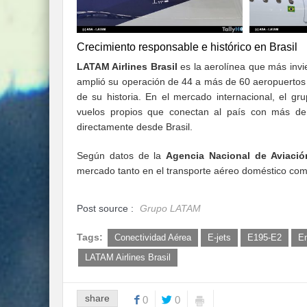
Crecimiento responsable e histórico en Brasil
LATAM Airlines Brasil
es la aerolínea que más invi
amplió su operación de 44 a más de 60 aeropuerto
de su historia. En el mercado internacional, el gr
vuelos propios que conectan al país con más de 
directamente desde Brasil.
Según datos de la
Agencia Nacional de Aviación
mercado tanto en el transporte aéreo doméstico com
Post source :
Grupo LATAM
Tags:
Conectividad Aérea
E-jets
E195-E2
E
LATAM Airlines Brasil
share
0
0