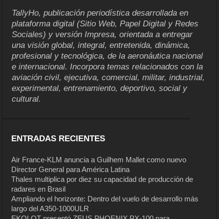
TallyHo, publicación periodística desarrollada en
plataforma digital (Sitio Web, Papel Digital y Redes
Sociales) y versión Impresa, orientada a entregar
una visión global, integral, entretenida, dinámica,
profesional y tecnológica, de la aeronáutica nacional
e internacional. Incorpora temas relacionados con la
aviación civil, ejecutiva, comercial, militar, industrial,
experimental, entrenamiento, deportivo, social y
cultural.
ENTRADAS RECIENTES
Air France-KLM anuncia a Guilhem Mallet como nuevo
Director General para América Latina
Thales multiplica por diez su capacidad de producción de
radares en Brasil
Ampliando el horizonte: Dentro del vuelo de desarrollo más
largo del A350-1000ULR
EKOLOT presentó ZEUS PHOENIX PX-100 para