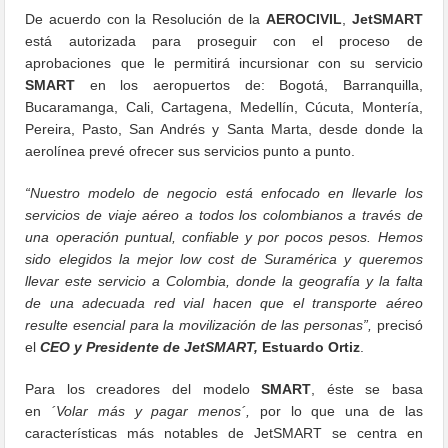
De acuerdo con la Resolución de la
AEROCIVIL
,
JetSMART
está autorizada para proseguir con el proceso de
aprobaciones que le permitirá incursionar con su servicio
SMART
en los aeropuertos de: Bogotá, Barranquilla,
Bucaramanga, Cali, Cartagena, Medellín, Cúcuta, Montería,
Pereira, Pasto, San Andrés y Santa Marta, desde donde la
aerolínea prevé ofrecer sus servicios punto a punto.
“Nuestro modelo de negocio está enfocado en llevarle los
servicios de viaje aéreo a todos los colombianos a través de
una operación puntual, confiable y por pocos pesos. Hemos
sido elegidos la mejor low cost de Suramérica y queremos
llevar este servicio a Colombia, donde la geografía y la falta
de una adecuada red vial hacen que el transporte aéreo
resulte esencial para la movilización de las personas”,
precisó
el
CEO y Presidente de JetSMART,
Estuardo Ortiz
.
Para los creadores del modelo
SMART
, éste se basa
en
´Volar más y pagar menos´,
por lo que una de las
características más notables de JetSMART se centra en