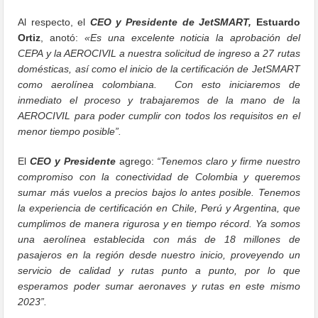
Al respecto, el
CEO y Presidente de JetSMART,
Estuardo
Ortiz
, anotó:
«Es una excelente noticia la aprobación del
CEPA y la AEROCIVIL a nuestra solicitud de ingreso a 27 rutas
domésticas, así como el inicio de la certificación de JetSMART
como aerolínea colombiana. Con esto iniciaremos de
inmediato el proceso y trabajaremos de la mano de la
AEROCIVIL para poder cumplir con todos los requisitos en el
menor tiempo posible”.
El
CEO y Presidente
agrego:
“Tenemos claro y firme nuestro
compromiso con la conectividad de Colombia y queremos
sumar más vuelos a precios bajos lo antes posible. Tenemos
la experiencia de certificación en Chile, Perú y Argentina, que
cumplimos de manera rigurosa y en tiempo récord. Ya somos
una aerolínea establecida con más de 18 millones de
pasajeros en la región desde nuestro inicio, proveyendo un
servicio de calidad y rutas punto a punto, por lo que
esperamos poder sumar aeronaves y rutas en este mismo
2023”.