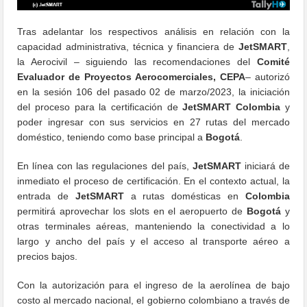
Tras adelantar los respectivos análisis en relación con la
capacidad administrativa, técnica y financiera de
JetSMART
,
la Aerocivil – siguiendo las recomendaciones del
Comité
Evaluador de Proyectos Aerocomerciales, CEPA
– autorizó
en la sesión 106 del pasado 02 de marzo/2023, la iniciación
del proceso para la certificación de
JetSMART Colombia
y
poder ingresar con sus servicios en 27 rutas del mercado
doméstico, teniendo como base principal a
Bogotá
.
En línea con las regulaciones del país,
JetSMART
iniciará de
inmediato el proceso de certificación. En el contexto actual, la
entrada de
JetSMART
a rutas domésticas en
Colombia
permitirá aprovechar los slots en el aeropuerto de
Bogotá
y
otras terminales aéreas, manteniendo la conectividad a lo
largo y ancho del país y el acceso al transporte aéreo a
precios bajos.
Con la autorización para el ingreso de la aerolínea de bajo
costo al mercado nacional, el gobierno colombiano a través de