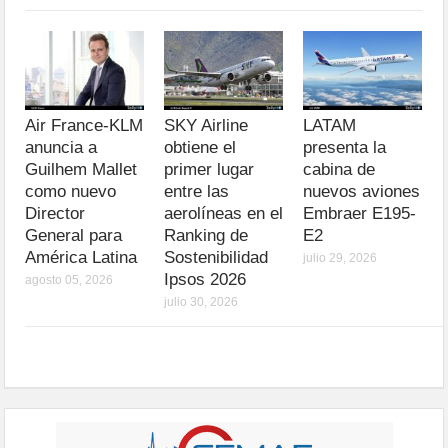
Air France-KLM
SKY Airline
LATAM
anuncia a
obtiene el
presenta la
Guilhem Mallet
primer lugar
cabina de
como nuevo
entre las
nuevos aviones
Director
aerolíneas en el
Embraer E195-
General para
Ranking de
E2
América Latina
Sostenibilidad
julio 29, 2026
Ipsos 2026
agosto 05, 2026
julio 30, 2026