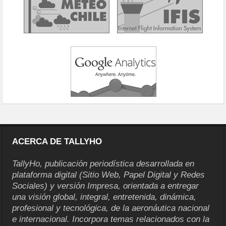
ACERCA DE TALLYHO
TallyHo, publicación periodística desarrollada en
plataforma digital (Sitio Web, Papel Digital y Redes
Sociales) y versión Impresa, orientada a entregar
una visión global, integral, entretenida, dinámica,
profesional y tecnológica, de la aeronáutica nacional
e internacional. Incorpora temas relacionados con la