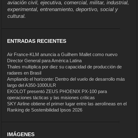
aviación civil, ejecutiva, comercial, militar, industrial,
experimental, entrenamiento, deportivo, social y
cultural.
ENTRADAS RECIENTES
Air France-KLM anuncia a Guilhem Mallet como nuevo
Director General para América Latina
Thales multiplica por diez su capacidad de producción de
radares en Brasil
Ampliando el horizonte: Dentro del vuelo de desarrollo más
largo del A350-1000ULR
EKOLOT presentó ZEUS PHOENIX PX-100 para
operaciones tácticas y las misiones críticas
SKY Airline obtiene el primer lugar entre las aerolíneas en el
Ranking de Sostenibilidad Ipsos 2026
IMÁGENES