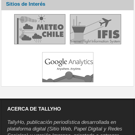
Sitios de Interés
ACERCA DE TALLYHO
TallyHo, publicación periodística desarrollada en
plataforma digital (Sitio Web, Papel Digital y Redes