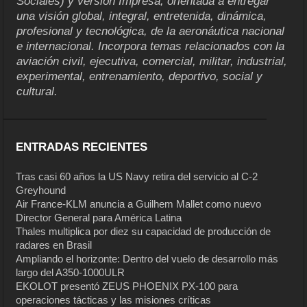
Sociales) y versión Impresa, orientada a entregar
una visión global, integral, entretenida, dinámica,
profesional y tecnológica, de la aeronáutica nacional
e internacional. Incorpora temas relacionados con la
aviación civil, ejecutiva, comercial, militar, industrial,
experimental, entrenamiento, deportivo, social y
cultural.
ENTRADAS RECIENTES
Tras casi 60 años la US Navy retira del servicio al C-2
Greyhound
Air France-KLM anuncia a Guilhem Mallet como nuevo
Director General para América Latina
Thales multiplica por diez su capacidad de producción de
radares en Brasil
Ampliando el horizonte: Dentro del vuelo de desarrollo más
largo del A350-1000ULR
EKOLOT presentó ZEUS PHOENIX PX-100 para
operaciones tácticas y las misiones críticas