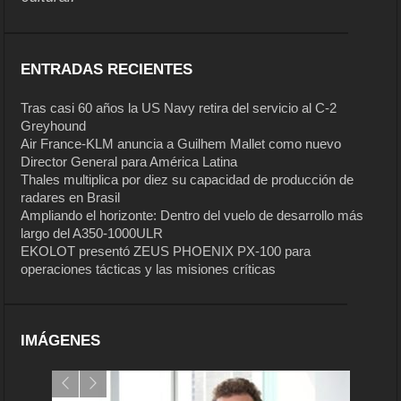
ENTRADAS RECIENTES
Tras casi 60 años la US Navy retira del servicio al C-2
Greyhound
Air France-KLM anuncia a Guilhem Mallet como nuevo
Director General para América Latina
Thales multiplica por diez su capacidad de producción de
radares en Brasil
Ampliando el horizonte: Dentro del vuelo de desarrollo más
largo del A350-1000ULR
EKOLOT presentó ZEUS PHOENIX PX-100 para
operaciones tácticas y las misiones críticas
IMÁGENES