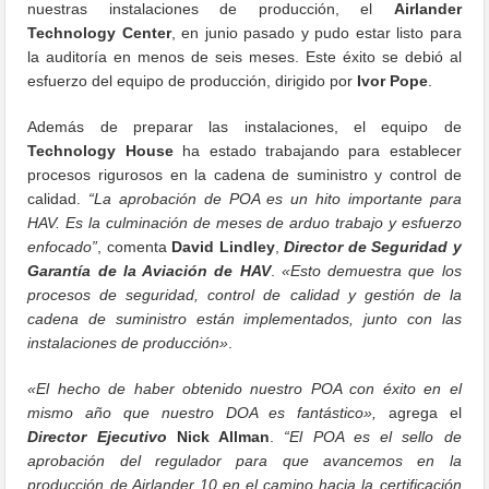
nuestras instalaciones de producción, el
Airlander
Technology Center
, en junio pasado y pudo estar listo para
la auditoría en menos de seis meses. Este éxito se debió al
esfuerzo del equipo de producción, dirigido por
Ivor Pope
.
Además de preparar las instalaciones, el equipo de
Technology House
ha estado trabajando para establecer
procesos rigurosos en la cadena de suministro y control de
calidad.
“La aprobación de POA es un hito importante para
HAV. Es la culminación de meses de arduo trabajo y esfuerzo
enfocado”
, comenta
David Lindley
,
Director de Seguridad y
Garantía de la Aviación de HAV
.
«Esto demuestra que los
procesos de seguridad, control de calidad y gestión de la
cadena de suministro están implementados, junto con las
instalaciones de producción»
.
«El hecho de haber obtenido nuestro POA con éxito en el
mismo año que nuestro DOA es fantástico»,
agrega el
Director Ejecutivo
Nick Allman
.
“El POA es el sello de
aprobación del regulador para que avancemos en la
producción de Airlander 10 en el camino hacia la certificación