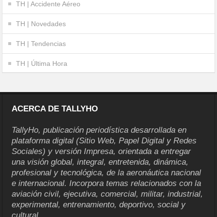
TH | Accidente Aéreo
TH | Novedades
TH | Tendencias
TH | Última Hora
ACERCA DE TALLYHO
TallyHo, publicación periodística desarrollada en
plataforma digital (Sitio Web, Papel Digital y Redes
Sociales) y versión Impresa, orientada a entregar
una visión global, integral, entretenida, dinámica,
profesional y tecnológica, de la aeronáutica nacional
e internacional. Incorpora temas relacionados con la
aviación civil, ejecutiva, comercial, militar, industrial,
experimental, entrenamiento, deportivo, social y
cultural.