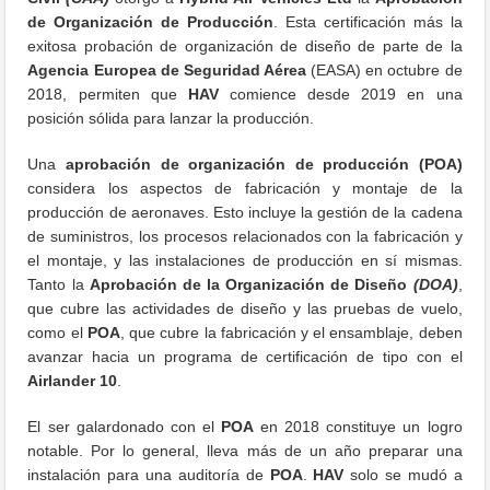
de Organización de Producción
. Esta certificación más la
exitosa probación de organización de diseño de parte de la
Agencia Europea de Seguridad Aérea
(EASA) en octubre de
2018, permiten que
HAV
comience desde 2019 en una
posición sólida para lanzar la producción.
Una
aprobación de organización de producción
(POA)
considera los aspectos de fabricación y montaje de la
producción de aeronaves. Esto incluye la gestión de la cadena
de suministros, los procesos relacionados con la fabricación y
el montaje, y las instalaciones de producción en sí mismas.
Tanto la
Aprobación de la Organización de Diseño
(DOA)
,
que cubre las actividades de diseño y las pruebas de vuelo,
como el
POA
, que cubre la fabricación y el ensamblaje, deben
avanzar hacia un programa de certificación de tipo con el
Airlander 10
.
El ser galardonado con el
POA
en 2018 constituye un logro
notable. Por lo general, lleva más de un año preparar una
instalación para una auditoría de
POA
.
HAV
solo se mudó a