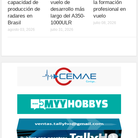
capacidad de
vuelo de
la formación
producción de
desarrollo más
profesional en
radares en
largo del A350-
vuelo
Brasil
1000ULR
julio 08, 2026
agosto 03, 2026
julio 31, 2026