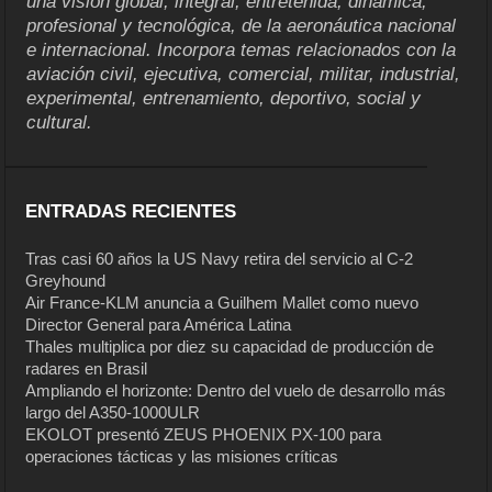
una visión global, integral, entretenida, dinámica,
profesional y tecnológica, de la aeronáutica nacional
e internacional. Incorpora temas relacionados con la
aviación civil, ejecutiva, comercial, militar, industrial,
experimental, entrenamiento, deportivo, social y
cultural.
ENTRADAS RECIENTES
Tras casi 60 años la US Navy retira del servicio al C-2
Greyhound
Air France-KLM anuncia a Guilhem Mallet como nuevo
Director General para América Latina
Thales multiplica por diez su capacidad de producción de
radares en Brasil
Ampliando el horizonte: Dentro del vuelo de desarrollo más
largo del A350-1000ULR
EKOLOT presentó ZEUS PHOENIX PX-100 para
operaciones tácticas y las misiones críticas