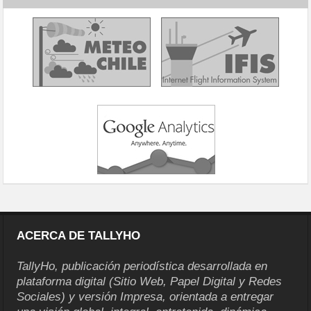
ACERCA DE TALLYHO
TallyHo, publicación periodística desarrollada en
plataforma digital (Sitio Web, Papel Digital y Redes
Sociales) y versión Impresa, orientada a entregar