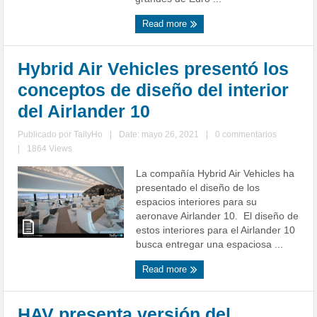
Read more
Hybrid Air Vehicles presentó los
conceptos de diseño del interior
del Airlander 10
Publicado por
TallyHo
|
Date: mayo 26, 2021
|
0 commentarios
|
1864 Views
La compañía Hybrid Air Vehicles ha
presentado el diseño de los
espacios interiores para su
aeronave Airlander 10. El diseño de
estos interiores para el Airlander 10
busca entregar una espaciosa ...
Read more
HAV presenta versión del