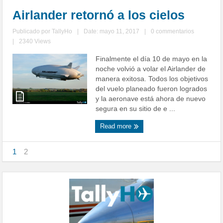
Airlander retornó a los cielos
Publicado por
TallyHo
|
Date: mayo 11, 2017
|
0 commentarios
|
2340 Views
Finalmente el día 10 de mayo en la
noche volvió a volar el Airlander de
manera exitosa. Todos los objetivos
del vuelo planeado fueron logrados
y la aeronave está ahora de nuevo
segura en su sitio de e ...
Read more
1
2