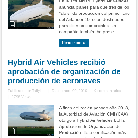
En la actualidad, Hybrid Air Vehicles
anuncia planes para que tres de los
"slots" de producción del primer año
del Airlander 10 sean destinados
para clientes comerciales. La
compañía también ha prese ...
Read more
Hybrid Air Vehicles recibió
aprobación de organización de
producción de aeronaves
Publicado por
TallyHo
|
Date: enero 09, 2019
|
0 commentarios
|
1798 Views
A fines del recién pasado año 2018,
la Autoridad de Aviación Civil (CAA)
otorgó a Hybrid Air Vehicles Ltd la
Aprobación de Organización de
Producción. Esta certificación más