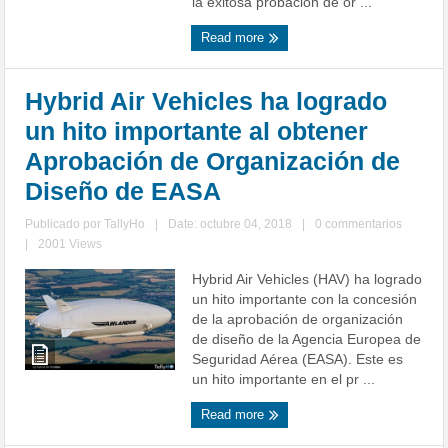
la exitosa probación de or ...
Read more
Hybrid Air Vehicles ha logrado
un hito importante al obtener
Aprobación de Organización de
Diseño de EASA
Publicado por
TallyHo
|
Date: octubre 04, 2018
|
0 commentarios
|
2001 Views
Hybrid Air Vehicles (HAV) ha logrado
un hito importante con la concesión
de la aprobación de organización
de diseño de la Agencia Europea de
Seguridad Aérea (EASA). Este es
un hito importante en el pr ...
Read more