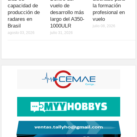
capacidad de
vuelo de
la formación
producción de
desarrollo más
profesional en
radares en
largo del A350-
vuelo
Brasil
1000ULR
julio 08, 2026
agosto 03, 2026
julio 31, 2026