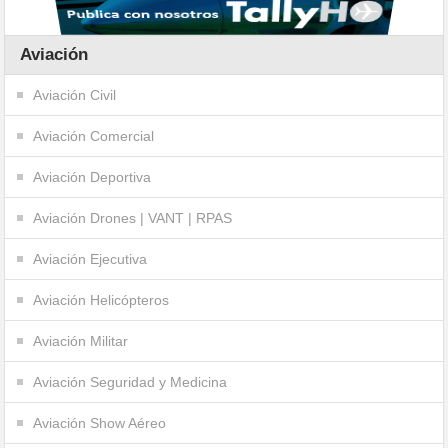
Aviación
Aviación Civil
Aviación Comercial
Aviación Deportiva
Aviación Drones | VANT | RPAS
Aviación Ejecutiva
Aviación Helicópteros
Aviación Militar
Aviación Seguridad y Medicina
Aviación Show Aéreo