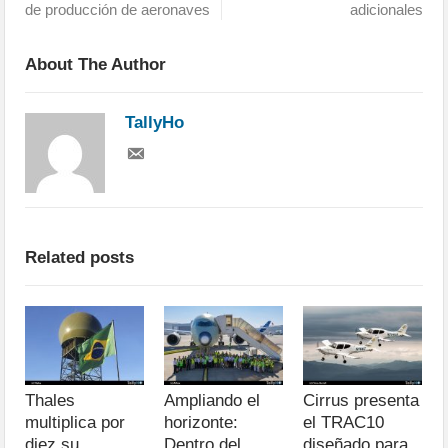
de producción de aeronaves
adicionales
About The Author
TallyHo
Related posts
Thales
Ampliando el
Cirrus presenta
multiplica por
horizonte:
el TRAC10
diez su
Dentro del
diseñado para