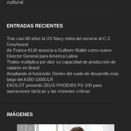
cultural.
ENTRADAS RECIENTES
Tras casi 60 años la US Navy retira del servicio al C-2
Greyhound
Air France-KLM anuncia a Guilhem Mallet como nuevo
Director General para América Latina
Thales multiplica por diez su capacidad de producción de
radares en Brasil
Ampliando el horizonte: Dentro del vuelo de desarrollo más
largo del A350-1000ULR
EKOLOT presentó ZEUS PHOENIX PX-100 para
operaciones tácticas y las misiones críticas
IMÁGENES