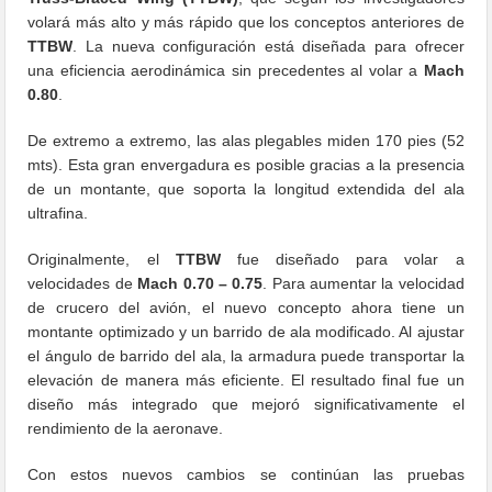
volará más alto y más rápido que los conceptos anteriores de
TTBW
. La nueva configuración está diseñada para ofrecer
una eficiencia aerodinámica sin precedentes al volar a
Mach
0.80
.
De extremo a extremo, las alas plegables miden 170 pies (52
mts). Esta gran envergadura es posible gracias a la presencia
de un montante, que soporta la longitud extendida del ala
ultrafina.
Originalmente, el
TTBW
fue diseñado para volar a
velocidades de
Mach 0.70 – 0.75
. Para aumentar la velocidad
de crucero del avión, el nuevo concepto ahora tiene un
montante optimizado y un barrido de ala modificado. Al ajustar
el ángulo de barrido del ala, la armadura puede transportar la
elevación de manera más eficiente. El resultado final fue un
diseño más integrado que mejoró significativamente el
rendimiento de la aeronave.
Con estos nuevos cambios se continúan las pruebas