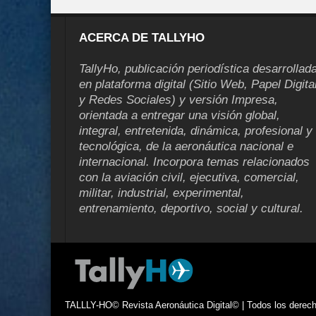
ACERCA DE TALLYHO
TallyHo, publicación periodística desarrollad
en plataforma digital (Sitio Web, Papel Digita
y Redes Sociales) y versión Impresa,
orientada a entregar una visión global,
integral, entretenida, dinámica, profesional y
tecnológica, de la aeronáutica nacional e
internacional. Incorpora temas relacionados
con la aviación civil, ejecutiva, comercial,
militar, industrial, experimental,
entrenamiento, deportivo, social y cultural.
TALLLY-HO© Revista Aeronáutica Digital© | Todos los derecho