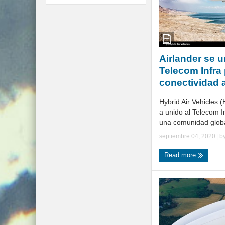
Airlander se u
Telecom Infra
conectividad a
Hybrid Air Vehicles 
a unido al Telecom In
una comunidad global
septiembre 04, 2020
| b
Read more