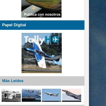
Papel Digital
Más Leídos