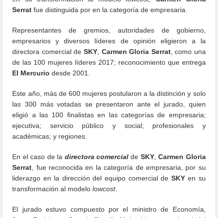
Serrat
fue distinguida por en la categoría de empresaria.
Representantes de gremios, autoridades de gobierno,
empresarios y diversos líderes de opinión eligieron a la
directora comercial de
SKY
,
Carmen Gloria Serrat
, como una
de las 100 mujeres líderes 2017; reconocimiento que entrega
El Mercurio
desde 2001.
Este año, más de 600 mujeres postularon a la distinción y solo
las 300 más votadas se presentaron ante el jurado, quien
eligió a las 100 finalistas en las categorías de empresaria;
ejecutiva; servicio público y social; profesionales y
académicas; y regiones.
En el caso de la
directora comercial
de
SKY
,
Carmen Gloria
Serrat
, fue reconocida en la categoría de empresaria, por su
liderazgo en la dirección del equipo comercial de
SKY
en su
transformación al modelo
lowcost
.
El jurado estuvo compuesto por el ministro de Economía,