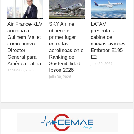
Air France-KLM
SKY Airline
LATAM
anuncia a
obtiene el
presenta la
Guilhem Mallet
primer lugar
cabina de
como nuevo
entre las
nuevos aviones
Director
aerolíneas en el
Embraer E195-
General para
Ranking de
E2
América Latina
Sostenibilidad
julio 29, 2026
Ipsos 2026
agosto 05, 2026
julio 30, 2026