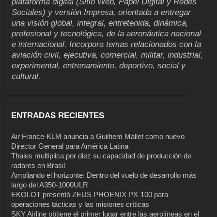
plataforma digital (Sitio Web, Papel Digital y Redes
Sociales) y versión Impresa, orientada a entregar
una visión global, integral, entretenida, dinámica,
profesional y tecnológica, de la aeronáutica nacional
e internacional. Incorpora temas relacionados con la
aviación civil, ejecutiva, comercial, militar, industrial,
experimental, entrenamiento, deportivo, social y
cultural.
ENTRADAS RECIENTES
Air France-KLM anuncia a Guilhem Mallet como nuevo
Director General para América Latina
Thales multiplica por diez su capacidad de producción de
radares en Brasil
Ampliando el horizonte: Dentro del vuelo de desarrollo más
largo del A350-1000ULR
EKOLOT presentó ZEUS PHOENIX PX-100 para
operaciones tácticas y las misiones críticas
SKY Airline obtiene el primer lugar entre las aerolíneas en el