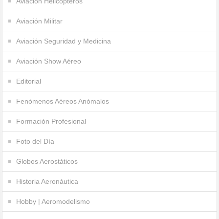
Aviación Helicópteros
Aviación Militar
Aviación Seguridad y Medicina
Aviación Show Aéreo
Editorial
Fenómenos Aéreos Anómalos
Formación Profesional
Foto del Día
Globos Aerostáticos
Historia Aeronáutica
Hobby | Aeromodelismo