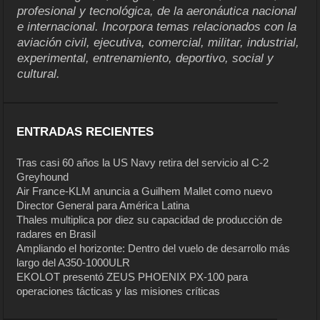
profesional y tecnológica, de la aeronáutica nacional
e internacional. Incorpora temas relacionados con la
aviación civil, ejecutiva, comercial, militar, industrial,
experimental, entrenamiento, deportivo, social y
cultural.
ENTRADAS RECIENTES
Tras casi 60 años la US Navy retira del servicio al C-2
Greyhound
Air France-KLM anuncia a Guilhem Mallet como nuevo
Director General para América Latina
Thales multiplica por diez su capacidad de producción de
radares en Brasil
Ampliando el horizonte: Dentro del vuelo de desarrollo más
largo del A350-1000ULR
EKOLOT presentó ZEUS PHOENIX PX-100 para
operaciones tácticas y las misiones críticas