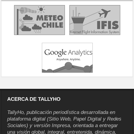
ACERCA DE TALLYHO
TallyHo, publicación periodística desarrollada en
plataforma digital (Sitio Web, Papel Digital y Redes
Sociales) y versión Impresa, orientada a entregar
una visión global, integral, entretenida, dinámica,