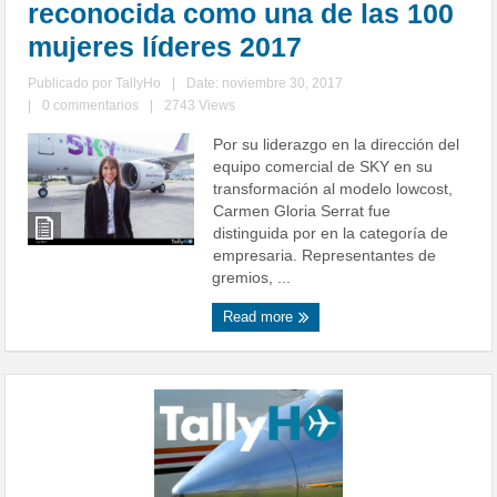
reconocida como una de las 100
mujeres líderes 2017
Publicado por
TallyHo
|
Date: noviembre 30, 2017
|
0 commentarios
|
2743 Views
Por su liderazgo en la dirección del
equipo comercial de SKY en su
transformación al modelo lowcost,
Carmen Gloria Serrat fue
distinguida por en la categoría de
empresaria. Representantes de
gremios, ...
Read more