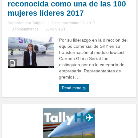
reconocida como una de las 100
mujeres líderes 2017
Publicado por
TallyHo
|
Date: noviembre 30, 2017
|
0 commentarios
|
2743 Views
Por su liderazgo en la dirección del
equipo comercial de SKY en su
transformación al modelo lowcost,
Carmen Gloria Serrat fue
distinguida por en la categoría de
empresaria. Representantes de
gremios, ...
Read more