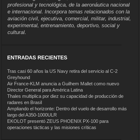
profesional y tecnológica, de la aeronáutica nacional
e internacional. Incorpora temas relacionados con la
aviación civil, ejecutiva, comercial, militar, industrial,
experimental, entrenamiento, deportivo, social y
cultural.
ENTRADAS RECIENTES
Tras casi 60 años la US Navy retira del servicio al C-2
Greyhound
Air France-KLM anuncia a Guilhem Mallet como nuevo
Director General para América Latina
Thales multiplica por diez su capacidad de producción de
radares en Brasil
Ampliando el horizonte: Dentro del vuelo de desarrollo más
largo del A350-1000ULR
EKOLOT presentó ZEUS PHOENIX PX-100 para
operaciones tácticas y las misiones críticas