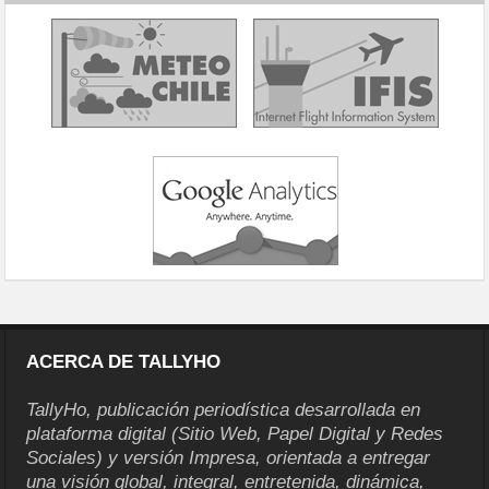
ACERCA DE TALLYHO
TallyHo, publicación periodística desarrollada en
plataforma digital (Sitio Web, Papel Digital y Redes
Sociales) y versión Impresa, orientada a entregar
una visión global, integral, entretenida, dinámica,