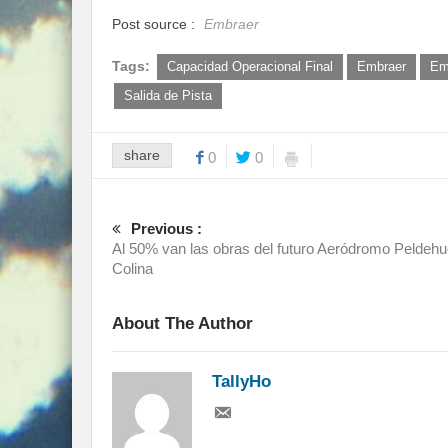
Post source :
Embraer
Tags:
Capacidad Operacional Final
Embraer
Em
Salida de Pista
share
0
0
Previous :
Al 50% van las obras del futuro Aeródromo Peldehu
Colina
About The Author
TallyHo