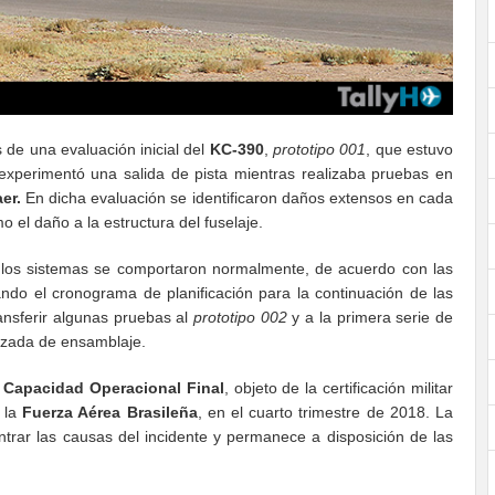
de una evaluación inicial del
KC-390
,
prototipo 001
, que estuvo
experimentó una salida de pista mientras realizaba pruebas en
er.
En dicha evaluación se identificaron daños extensos en cada
o el daño a la estructura del fuselaje.
dos los sistemas se comportaron normalmente, de acuerdo con las
ando el cronograma de planificación para la continuación de las
transferir algunas pruebas al
prototipo 002
y a la primera serie de
nzada de ensamblaje.
a
Capacidad Operacional Final
, objeto de la certificación militar
a la
Fuerza Aérea Brasileña
, en el cuarto trimestre de 2018. La
ntrar las causas del incidente y permanece a disposición de las