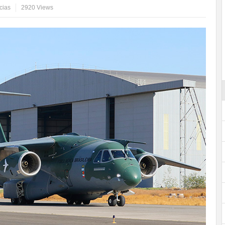
cias
2920 Views