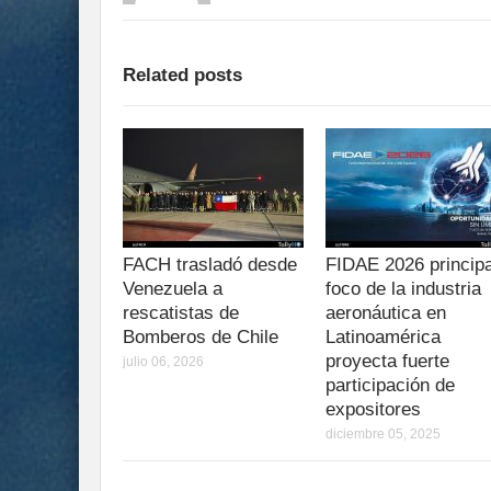
Related posts
FACH trasladó desde
FIDAE 2026 principa
Venezuela a
foco de la industria
rescatistas de
aeronáutica en
Bomberos de Chile
Latinoamérica
proyecta fuerte
julio 06, 2026
participación de
expositores
diciembre 05, 2025