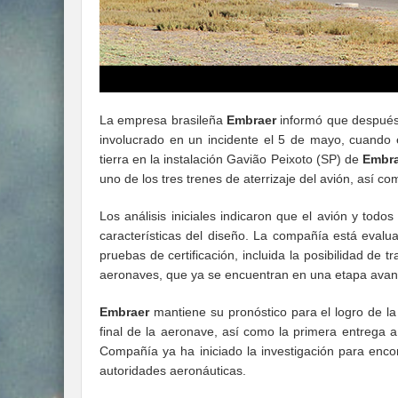
La empresa brasileña
Embraer
informó que después 
involucrado en un incidente el 5 de mayo, cuando 
tierra en la instalación Gavião Peixoto (SP) de
Embra
uno de los tres trenes de aterrizaje del avión, así com
Los análisis iniciales indicaron que el avión y to
características del diseño. La compañía está evalu
pruebas de certificación, incluida la posibilidad de 
aeronaves, que ya se encuentran en una etapa ava
Embraer
mantiene su pronóstico para el logro de l
final de la aeronave, así como la primera entrega 
Compañía ya ha iniciado la investigación para enco
autoridades aeronáuticas.