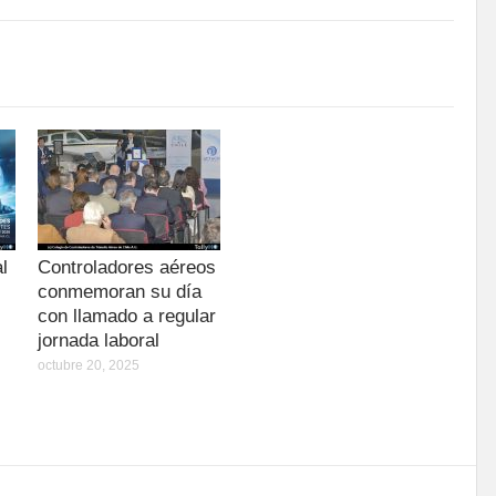
l
Controladores aéreos
conmemoran su día
con llamado a regular
jornada laboral
octubre 20, 2025