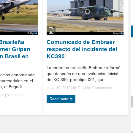
Brasileña
Comunicado de Embraer
rimer Gripen
respecto del incidente del
 Brasil en
KC390
La empresa brasileña Embraer informó
que después de una evaluación inicial
gocios denominado
del KC-390, prototipo 001, que ...
presariales en el
 el Brigadi ...
mayo 10, 2018
| by
TallyHo
|
0 comments
yHo
|
0 comments
Read more