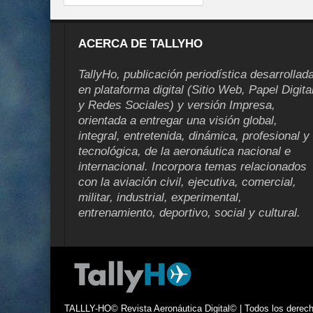
ACERCA DE TALLYHO
TallyHo, publicación periodística desarrollad
en plataforma digital (Sitio Web, Papel Digita
y Redes Sociales) y versión Impresa,
orientada a entregar una visión global,
integral, entretenida, dinámica, profesional y
tecnológica, de la aeronáutica nacional e
internacional. Incorpora temas relacionados
con la aviación civil, ejecutiva, comercial,
militar, industrial, experimental,
entrenamiento, deportivo, social y cultural.
TALLLY-HO© Revista Aeronáutica Digital© | Todos los derecho