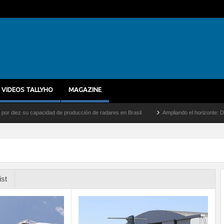
VIDEOS TALLYHO
MAGAZINE
 su capacidad de producción de radares en Brasil
Ampliando el horizonte: Dentro del
ist