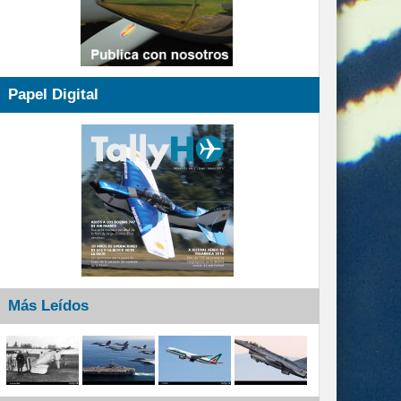
Papel Digital
Más Leídos