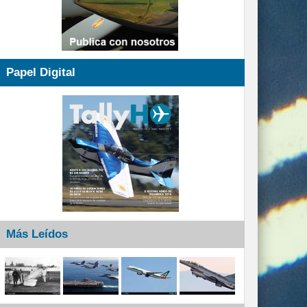
Papel Digital
Más Leídos