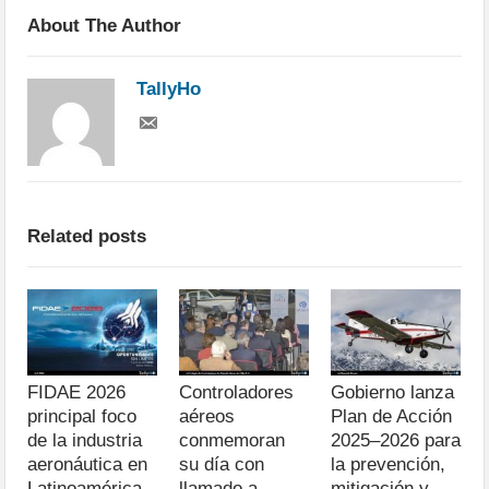
About The Author
TallyHo
Related posts
FIDAE 2026
Controladores
Gobierno lanza
principal foco
aéreos
Plan de Acción
de la industria
conmemoran
2025–2026 para
aeronáutica en
su día con
la prevención,
Latinoamérica
llamado a
mitigación y