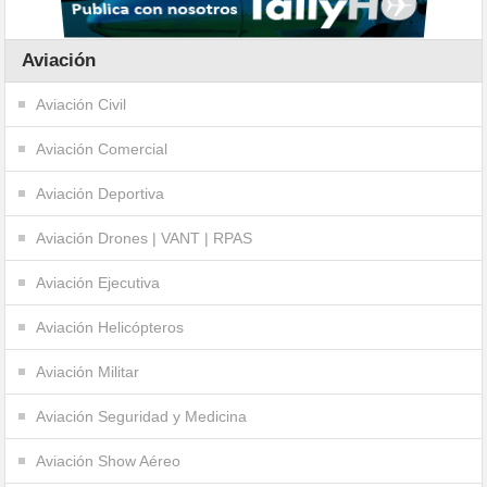
Aviación
Aviación Civil
Aviación Comercial
Aviación Deportiva
Aviación Drones | VANT | RPAS
Aviación Ejecutiva
Aviación Helicópteros
Aviación Militar
Aviación Seguridad y Medicina
Aviación Show Aéreo