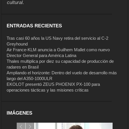
cultural.
ENTRADAS RECIENTES
Tras casi 60 años la US Navy retira del servicio al C-2
Greyhound
Air France-KLM anuncia a Guilhem Mallet como nuevo
Director General para América Latina
Thales multiplica por diez su capacidad de producción de
radares en Brasil
Ampliando el horizonte: Dentro del vuelo de desarrollo más
largo del A350-1000ULR
EKOLOT presentó ZEUS PHOENIX PX-100 para
operaciones tácticas y las misiones críticas
IMÁGENES