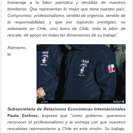
homenaje a la labor patriótica y decidida de nuestros
bomberos. Que representan lo mejor que tiene nuestro país.
Compromiso, profesionalismo, sentido de urgencia, sentido de
la responsabilidad, y que por supuesto prestigian, no
solamente en Chile, sino fuera de Chile, toda la labor de
rescate, de apoyo en todas las dimensiones de su trabajo”.
Asimismo,
la
Subsecretaria de Relaciones Económicas Internacionales
Paula Estévez,
expresó que
“como gobierno, queremos
reconocer el profesionalismo y la entrega con que nuestros
rescatistas representaron a Chile en esta misión. Su trabajo,