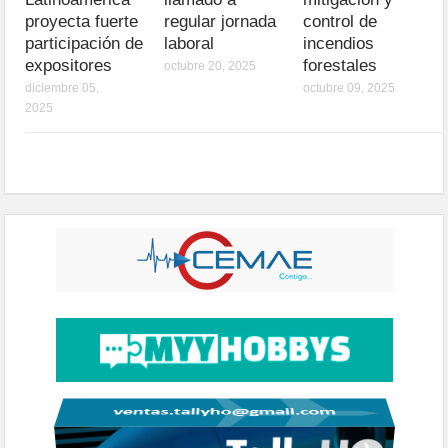
proyecta fuerte
regular jornada
control de
participación de
laboral
incendios
expositores
forestales
octubre 20, 2025
diciembre 05,
octubre 09, 2025
2025