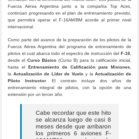
Fuerza Aérea Argentina junto a la compañía Top Aces,
continúan progresando en el plan de entrenamiento previsto,
que permitirá operar el F-16AM/BM acorde al primer nivel
internacional.
Como parte del avance de la preparación de los pilotos de la
Fuerza Aérea Argentina del programa de entrenamiento de
pilotos el cual abarca todo el espectro de instrucción del
F-16
,
desde el
Curso Básico
(Curso B) para la calificación inicial,
hasta el
Entrenamiento de Calificación para Misiones
,
la
Actualización de Líder de Vuelo
y la
Actualización de
Piloto Instructor
. El contrato incluye dos años de
entrenamiento integral de pilotos, con la opción de una
extensión por un tercer año.
Cabe recordar que este hito
se alcanza luego de casi 8
meses desde que arribaron
los primeros 6 aviones F-