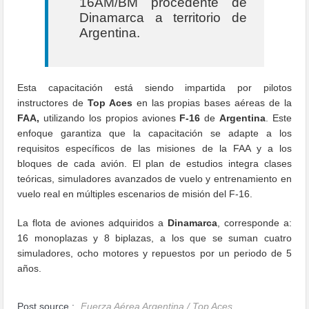
16AM/BM procedente de
Dinamarca a territorio de
Argentina.
Esta capacitación está siendo impartida por pilotos
instructores de
Top Aces
en las propias bases aéreas de la
FAA,
utilizando los propios aviones
F-16
de
Argentina
. Este
enfoque garantiza que la capacitación se adapte a los
requisitos específicos de las misiones de la FAA y a los
bloques de cada avión. El plan de estudios integra clases
teóricas, simuladores avanzados de vuelo y entrenamiento en
vuelo real en múltiples escenarios de misión del F-16.
La flota de aviones adquiridos a
Dinamarca
, corresponde a:
16 monoplazas y 8 biplazas, a los que se suman cuatro
simuladores, ocho motores y repuestos por un periodo de 5
años.
Post source :
Fuerza Aérea Argentina / Top Aces