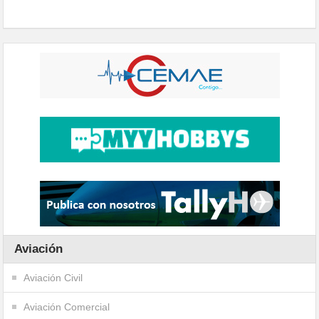
Aviación
Aviación Civil
Aviación Comercial