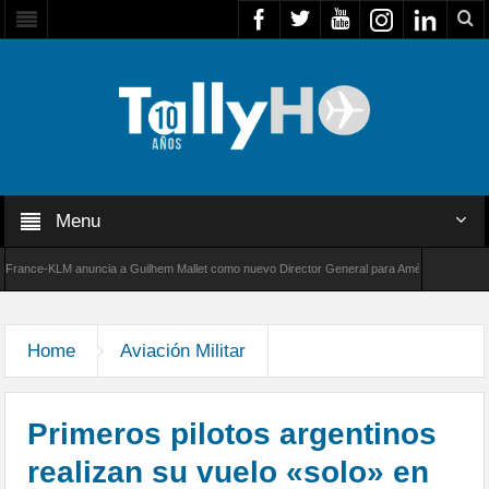
Menu
ce-KLM anuncia a Guilhem Mallet como nuevo Director General para América Latina
de Bombardier establece un nuevo récord de velocidad entre Los Ángeles y Farnborough, R
Home
Aviación Militar
Primeros pilotos argentinos
realizan su vuelo «solo» en