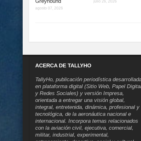
Greyhound
julio 26, 2026
agosto 07, 2026
ACERCA DE TALLYHO
TallyHo, publicación periodística desarrollad
en plataforma digital (Sitio Web, Papel Digita
y Redes Sociales) y versión Impresa,
orientada a entregar una visión global,
integral, entretenida, dinámica, profesional y
tecnológica, de la aeronáutica nacional e
internacional. Incorpora temas relacionados
con la aviación civil, ejecutiva, comercial,
militar, industrial, experimental,