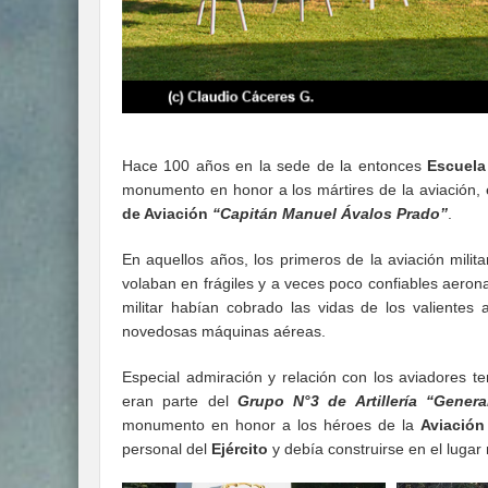
Hace 100 años en la sede de la entonces
Escuela 
monumento en honor a los mártires de la aviación, 
de Aviación
“Capitán Manuel Ávalos Prado”
.
En aquellos años, los primeros de la aviación milit
volaban en frágiles y a veces poco confiables aeron
militar habían cobrado las vidas de los valientes
novedosas máquinas aéreas.
Especial admiración y relación con los aviadores te
eran parte del
Grupo N°3 de Artillería “Genera
monumento en honor a los héroes de la
Aviación 
personal del
Ejército
y debía construirse en el luga