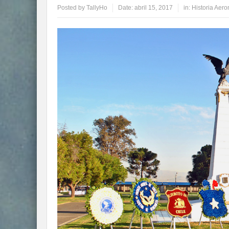
Posted by
TallyHo
Date:
abril 15, 2017
in:
Historia Aero