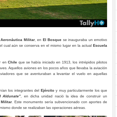
Aeronáutica Militar
, en
El Bosque
se inauguraba un emotivo
el cual aún se conserva en el mismo lugar en la actual
Escuela
ar en
Chile
que se había iniciado en 1913, los intrépidos pilotos
aves. Aquellos aviones en los pocos años que llevaba la aviación
 aviadores que se aventuraban a levantar el vuelo en aquellas
nían los integrantes del
Ejército
y muy particularmente los que
l Aldunate”
, en dicha unidad nació la idea de construir un
Militar
. Este monumento sería subvencionado con aportes de
r mismo donde se realizaban las operaciones aéreas.