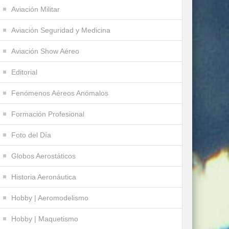
Aviación Militar
Aviación Seguridad y Medicina
Aviación Show Aéreo
Editorial
Fenómenos Aéreos Anómalos
Formación Profesional
Foto del Día
Globos Aerostáticos
Historia Aeronáutica
Hobby | Aeromodelismo
Hobby | Maquetismo