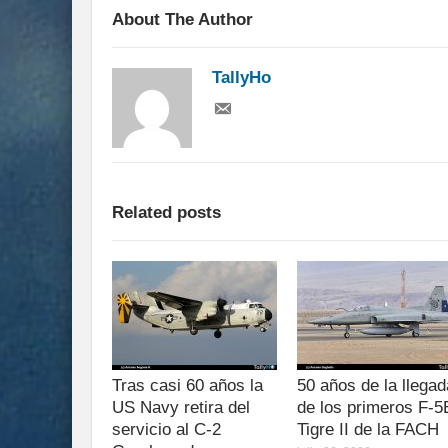
About The Author
TallyHo
Related posts
Tras casi 60 años la
50 años de la llegad
US Navy retira del
de los primeros F-5
servicio al C-2
Tigre II de la FACH