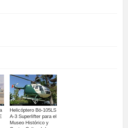
a
Helicóptero Bö-105LS
E
A-3 Superlifter para el
Museo Histórico y