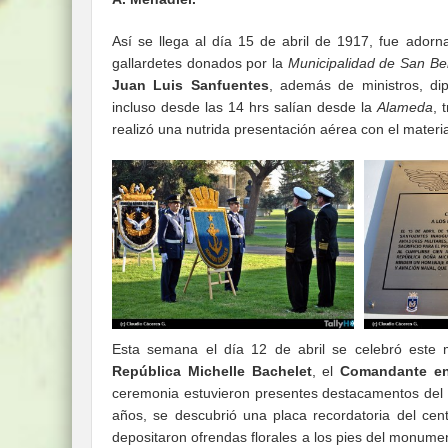
Así se llega al día 15 de abril de 1917, fue ado
gallardetes donados por la
Municipalidad de San Be
Juan Luis Sanfuentes
, además de ministros, dip
incluso desde las 14 hrs salían desde la
Alameda
, 
realizó una nutrida presentación aérea con el materia
Esta semana el día 12 de abril se celebró este 
República Michelle Bachelet
, el
Comandante en
ceremonia estuvieron presentes destacamentos de
años, se descubrió una placa recordatoria del cen
depositaron ofrendas florales a los pies del monume