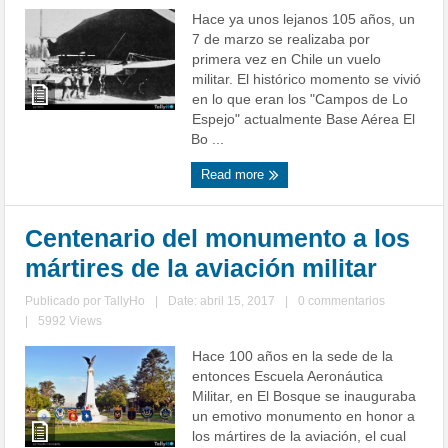
Hace ya unos lejanos 105 años, un
7 de marzo se realizaba por
primera vez en Chile un vuelo
militar. El histórico momento se vivió
en lo que eran los "Campos de Lo
Espejo" actualmente Base Aérea El
Bo ...
Read more
Centenario del monumento a los
mártires de la aviación militar
Publicado por
TallyHo
|
Date: abril 15, 2017
|
0 commentarios
|
5992 Views
Hace 100 años en la sede de la
entonces Escuela Aeronáutica
Militar, en El Bosque se inauguraba
un emotivo monumento en honor a
los mártires de la aviación, el cual