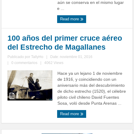
aún se conserva en el mismo lugar
e ...
Read more
100 años del primer cruce aéreo
del Estrecho de Magallanes
Publicado por
TallyHo
|
Date: noviembre 01, 2016
|
0 commentarios
|
4062 Views
Hace ya un lejano 1 de noviembre
de 1916, y coincidiendo con un
aniversario más del descubrimiento
de dicho estrecho (1520), el célebre
piloto civil chileno David Fuentes
Sosa, voló desde Punta Arenas ...
Read more