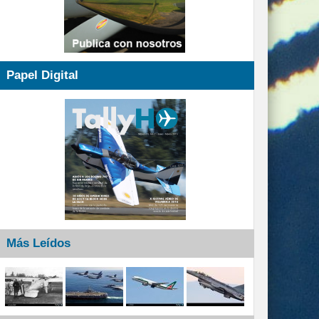
Papel Digital
Más Leídos