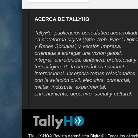
ACERCA DE TALLYHO
TallyHo, publicación periodística desarrollad
en plataforma digital (Sitio Web, Papel Digita
y Redes Sociales) y versión Impresa,
orientada a entregar una visión global,
integral, entretenida, dinámica, profesional y
tecnológica, de la aeronáutica nacional e
internacional. Incorpora temas relacionados
con la aviación civil, ejecutiva, comercial,
militar, industrial, experimental,
entrenamiento, deportivo, social y cultural.
TALLLY-HO© Revista Aeronáutica Digital© | Todos los derecho